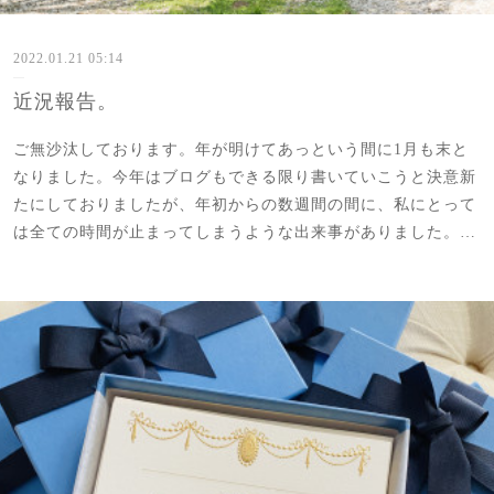
2022.01.21 05:14
近況報告。
ご無沙汰しております。年が明けてあっという間に1月も末と
なりました。今年はブログもできる限り書いていこうと決意新
たにしておりましたが、年初からの数週間の間に、私にとって
は全ての時間が止まってしまうような出来事がありました。…