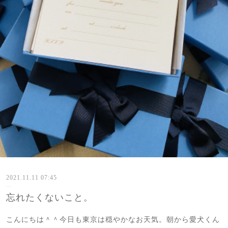
2021.11.11 07:45
忘れたくないこと。
こんにちは＾＾今日も東京は穏やかなお天気。朝から愛犬くん