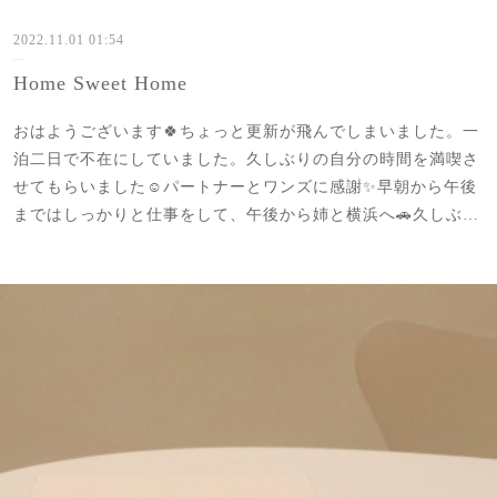
2022.11.01 01:54
Home Sweet Home
おはようございます🍀ちょっと更新が飛んでしまいました。一
泊二日で不在にしていました。久しぶりの自分の時間を満喫さ
せてもらいました☺️パートナーとワンズに感謝✨早朝から午後
まではしっかりと仕事をして、午後から姉と横浜へ🚗久しぶ…