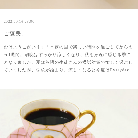
2022.09.16 23:00
ご褒美。
おはようございます＾＾夢の国で楽しい時間を過ごしてからも
う1週間。朝晩はすっかり涼しくなり、秋を身近に感じる季節
となりました。夏は英語の生徒さんの模試対策で忙しく過ごし
ていましたが、学校が始まり、涼しくなると今度はEveryday…