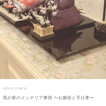
2026.02.22 08:34
我が家のインテリア事情 〜お雛様と手仕事〜