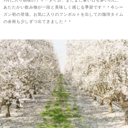
9月に入り朝晩のティータイム、まだまだ暑い日も多いのに、
あたたかい飲み物が一段と美味しく感じる季節です＾＾今シー
ズン初の登場。お気に入りのフンボルトを出しての珈琲タイム
の余裕も少しずつ出てきました＾＾