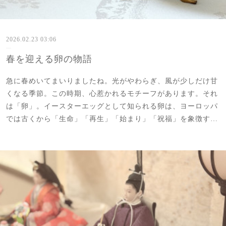
2026.02.23 03:06
春を迎える卵の物語
急に春めいてまいりましたね。光がやわらぎ、風が少しだけ甘
くなる季節。この時期、心惹かれるモチーフがあります。それ
は「卵」。イースターエッグとして知られる卵は、ヨーロッパ
では古くから「生命」「再生」「始まり」「祝福」を象徴す…