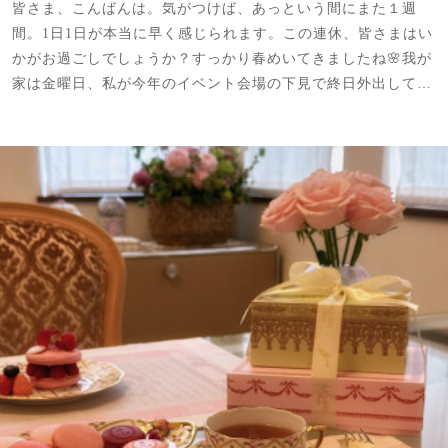
皆さま、こんばんは。気がつけば、あっという間にまた１週
間。1日1日が本当に早く感じられます。この連休、皆さまはい
かがお過ごしでしょうか？すっかり春めいてきましたね🌸我が
家は金曜日、私が今年のイベント会場の下見で終日外出して…