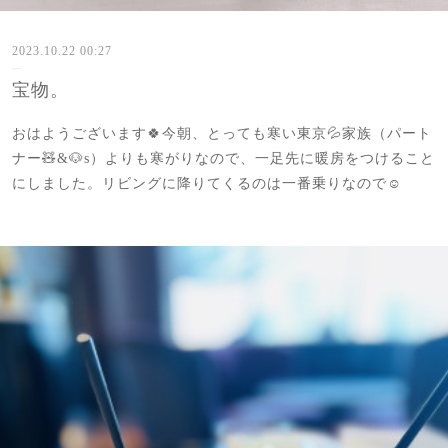
2023.10.22 00:27
宝物。
おはようございます🍀今朝、とっても寒い東京💦家族（パート
ナー🧸&🐶s）よりも寒がりなので、一足先に暖房をつけること
にしました。リビングに降りてくるのは一番乗りなので☺️