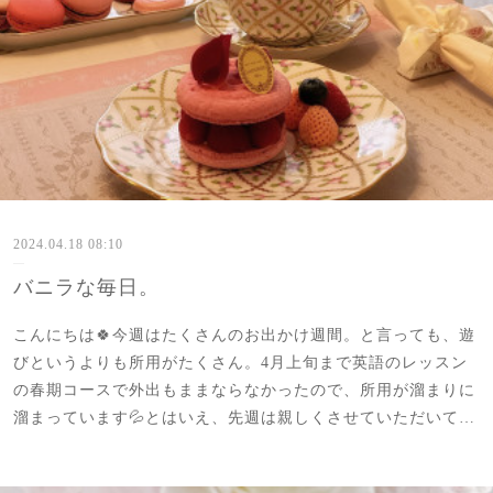
2024.04.18 08:10
バニラな毎日。
こんにちは🍀今週はたくさんのお出かけ週間。と言っても、遊
びというよりも所用がたくさん。4月上旬まで英語のレッスン
の春期コースで外出もままならなかったので、所用が溜まりに
溜まっています💦とはいえ、先週は親しくさせていただいて…