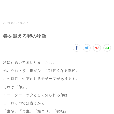
TRU
2026.02.23 03:06
春を迎える卵の物語
急に春めいてまいりましたね。
光がやわらぎ、風が少しだけ甘くなる季節。
この時期、心惹かれるモチーフがあります。
それは「卵」。
イースターエッグとして知られる卵は、
ヨーロッパでは古くから
「生命」「再生」「始まり」「祝福」