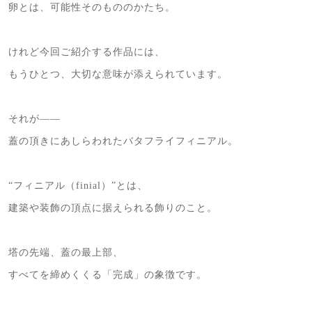
卵とは、可能性そのもののかたち。
けれど今回ご紹介する作品には、
もうひとつ、大切な意味が添えられています。
それが――
蓋の頂きにあしらわれたバタフライフィニアル。
“フィニアル（finial）”とは、
建築や装飾の頂点に据えられる飾りのこと。
塔の先端、蓋の最上部、
すべてを締めくくる「完成」の象徴です。