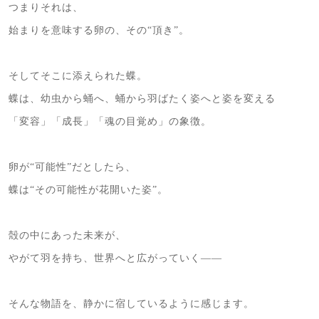
つまりそれは、
始まりを意味する卵の、その“頂き”。
そしてそこに添えられた蝶。
蝶は、幼虫から蛹へ、蛹から羽ばたく姿へと姿を変える
「変容」「成長」「魂の目覚め」の象徴。
卵が“可能性”だとしたら、
蝶は“その可能性が花開いた姿”。
殻の中にあった未来が、
やがて羽を持ち、世界へと広がっていく――
そんな物語を、静かに宿しているように感じます。