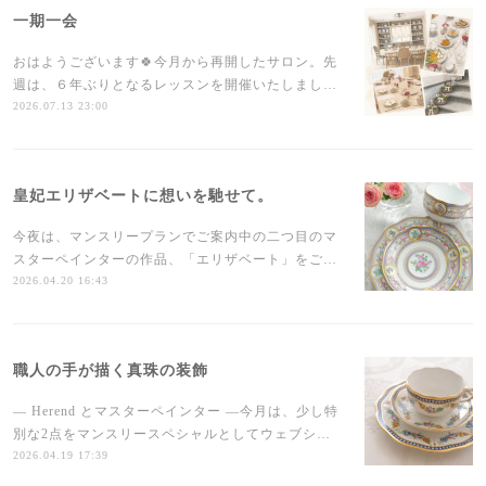
一期一会
おはようございます🍀今月から再開したサロン。先
週は、６年ぶりとなるレッスンを開催いたしまし…
2026.07.13 23:00
皇妃エリザベートに想いを馳せて。
今夜は、マンスリープランでご案内中の二つ目のマ
スターペインターの作品、「エリザベート」をご…
2026.04.20 16:43
職人の手が描く真珠の装飾
— Herend とマスターペインター —今月は、少し特
別な2点をマンスリースペシャルとしてウェブシ…
2026.04.19 17:39