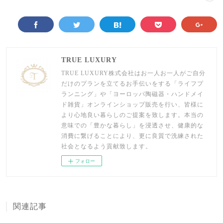
TRUE LUXURY
TRUE LUXURY株式会社はお一人お一人がご自分
だけのプランを立てるお手伝いをする「ライフプ
ランニング」や「ヨーロッパ陶磁器・ハンドメイ
ド雑貨」オンラインショップ販売を行い、皆様に
より心地良い暮らしのご提案を致します。本当の
意味での「豊かな暮らし」を浸透させ、健康的な
消費に繋げることにより、更に良質で洗練された
社会となるよう貢献致します。
フォロー
関連記事