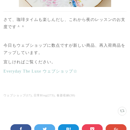
さて、珈琲タイムも楽しんだし、これから夜のレッスンのお支
度です＾＾
今日もウェブショップに数点ですが新しい商品、再入荷商品を
アップしています。
宜しければご覧ください。
Everyday The Luxe ウェブショップ☆
ウェブショップ
(
17
)
日常Blog
(
273
)
食器収納
(
38
)