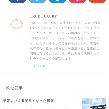
TRUE LUXURY
TRUE LUXURY株式会社はお一人お一人がご自分
だけのプランを立てるお手伝いをする「ライフプ
ランニング」や「ヨーロッパ陶磁器・ハンドメイ
ド雑貨」オンラインショップ販売を行い、皆様に
より心地良い暮らしのご提案を致します。本当の
意味での「豊かな暮らし」を浸透させ、健康的な
消費に繋げることにより、更に良質で洗練された
社会となるよう貢献致します。
フォロー
関連記事
予定より２週間早くなった帰省。