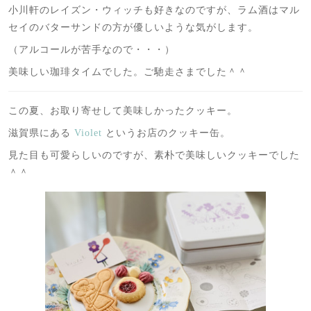
小川軒のレイズン・ウィッチも好きなのですが、ラム酒はマル
セイのバターサンドの方が優しいような気がします。
（アルコールが苦手なので・・・）
美味しい珈琲タイムでした。ご馳走さまでした＾＾
この夏、お取り寄せして美味しかったクッキー。
滋賀県にある
Violet
というお店のクッキー缶。
見た目も可愛らしいのですが、素朴で美味しいクッキーでした
＾＾