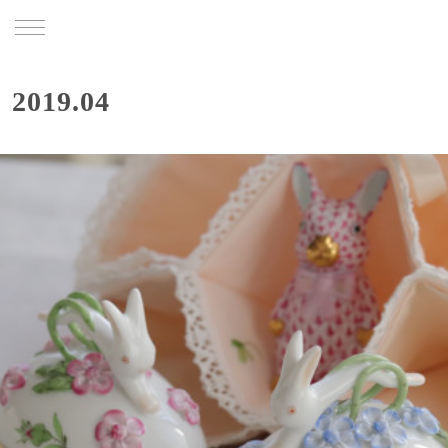
TRU
2019
.
04