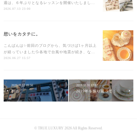
週は、６年ぶりとなるレッスンを開催いたしまし…
2026.07.13 23:00
想いをカタチに。
こんばんは✨前回のブログから、気づけば1ヶ月以上
が経っていました💦各地で台風や地震が続き、な…
2026.06.27 15:57
2020.01.02 09:56
2019.12.31 12:07
初詣
2019年を振り返って：
©︎ TRUE LUXURY 2026 All Rights Reserved.