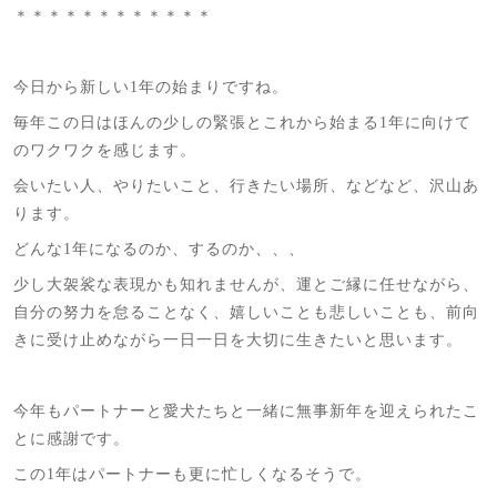
＊＊＊＊＊＊＊＊＊＊＊＊
今日から新しい1年の始まりですね。
毎年この日はほんの少しの緊張とこれから始まる1年に向けて
のワクワクを感じます。
会いたい人、やりたいこと、行きたい場所、などなど、沢山あ
ります。
どんな1年になるのか、するのか、、、
少し大袈裟な表現かも知れませんが、運とご縁に任せながら、
自分の努力を怠ることなく、嬉しいことも悲しいことも、前向
きに受け止めながら一日一日を大切に生きたいと思います。
今年もパートナーと愛犬たちと一緒に無事新年を迎えられたこ
とに感謝です。
この1年はパートナーも更に忙しくなるそうで。