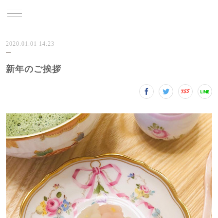
TRU
2020.01.01 14:23
新年のご挨拶