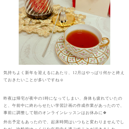
気持ちよく新年を迎えるにあたり、12月はやっぱり何かと終え
ておきたいことが多いですね☺️
昨夜は帰宅が夜中の1時になってしまい、身体も疲れていたの
と、午前中に終わらせたい学習計画の作成作業があったので、
事前に調整して朝のオンラインレッスンはお休みに🍀
外出予定もあったので、起床時間はいつもと変わりませんでし