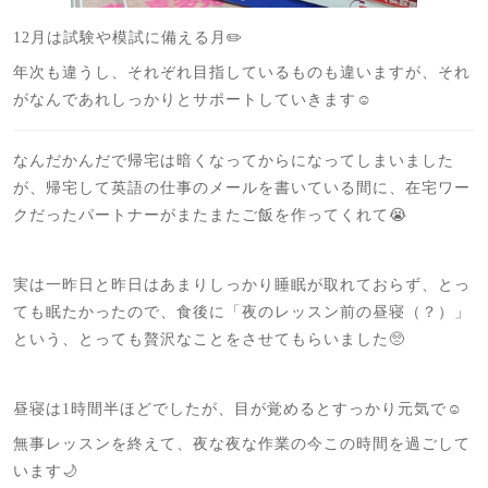
12月は試験や模試に備える月✏️
年次も違うし、それぞれ目指しているものも違いますが、それ
がなんであれしっかりとサポートしていきます☺️
なんだかんだで帰宅は暗くなってからになってしまいました
が、帰宅して英語の仕事のメールを書いている間に、在宅ワー
クだったパートナーがまたまたご飯を作ってくれて😭
実は一昨日と昨日はあまりしっかり睡眠が取れておらず、とっ
ても眠たかったので、食後に「夜のレッスン前の昼寝（？）」
という、とっても贅沢なことをさせてもらいました🥺
昼寝は1時間半ほどでしたが、目が覚めるとすっかり元気で☺️
無事レッスンを終えて、夜な夜な作業の今この時間を過ごして
います🌙