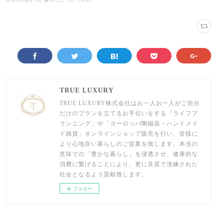
TRUE LUXURY
TRUE LUXURY株式会社はお一人お一人がご自分
だけのプランを立てるお手伝いをする「ライフプ
ランニング」や「ヨーロッパ陶磁器・ハンドメイ
ド雑貨」オンラインショップ販売を行い、皆様に
より心地良い暮らしのご提案を致します。本当の
意味での「豊かな暮らし」を浸透させ、健康的な
消費に繋げることにより、更に良質で洗練された
社会となるよう貢献致します。
フォロー