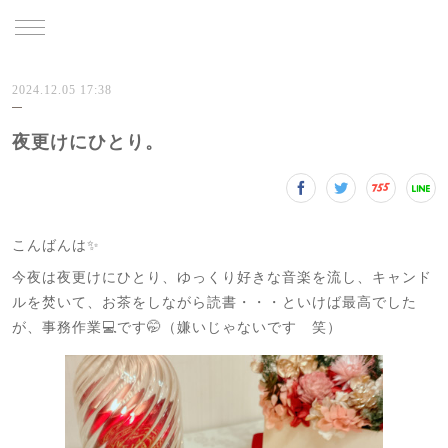
TRU
2024.12.05 17:38
夜更けにひとり。
こんばんは✨
今夜は夜更けにひとり、ゆっくり好きな音楽を流し、キャンド
ルを焚いて、お茶をしながら読書・・・といけば最高でした
が、事務作業💻です🤭（嫌いじゃないです 笑）