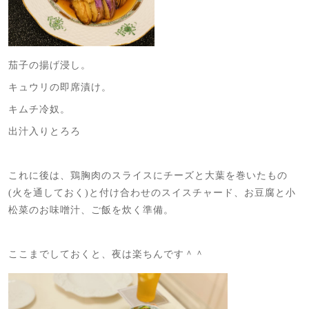
茄子の揚げ浸し。
キュウリの即席漬け。
キムチ冷奴。
出汁入りとろろ
これに後は、鶏胸肉のスライスにチーズと大葉を巻いたもの
(火を通しておく)と付け合わせのスイスチャード、お豆腐と小
松菜のお味噌汁、ご飯を炊く準備。
ここまでしておくと、夜は楽ちんです＾＾