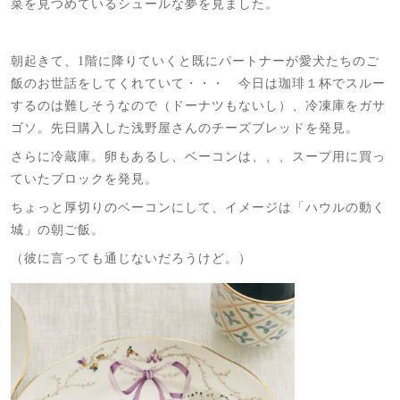
菜を見つめているシュールな夢を見ました。
朝起きて、1階に降りていくと既にパートナーが愛犬たちのご
飯のお世話をしてくれていて・・・ 今日は珈琲１杯でスルー
するのは難しそうなので（ドーナツもないし）、冷凍庫をガサ
ゴソ。先日購入した浅野屋さんのチーズブレッドを発見。
さらに冷蔵庫。卵もあるし、ベーコンは、、、スープ用に買っ
ていたブロックを発見。
ちょっと厚切りのベーコンにして、イメージは「ハウルの動く
城」の朝ご飯。
（彼に言っても通じないだろうけど。）