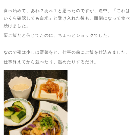
食べ始めて、あれ？あれ？と思ったのですが、途中、「これは
いくら確認しても白米」と受け入れた後も、面倒になって食べ
続けました。
栗ご飯だと信じてたのに、ちょっとショックでした。
なので夜は少しは野菜をと、仕事の前にご飯を仕込みました。
仕事終えてから並べたり、温めたりするだけ。