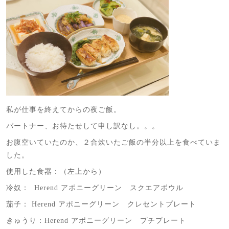
私が仕事を終えてからの夜ご飯。
パートナー、お待たせして申し訳なし。。。
お腹空いていたのか、２合炊いたご飯の半分以上を食べていま
した。
使用した食器：（左上から）
冷奴： Herend アポニーグリーン スクエアボウル
茄子： Herend アポニーグリーン クレセントプレート
きゅうり：Herend アポニーグリーン プチプレート