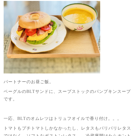
パートナーのお昼ご飯。
ベーグルのBLTサンドに、スープストックのパンプキンスープ
です。
一応、BLTのオムレツはトリュフオイルで香り付け。。。
トマトもプチトマトしかなかったし、レタスもパリパリレタス
ではなく、ソフトなボストンレタス。 冷蔵庫開けたらホント