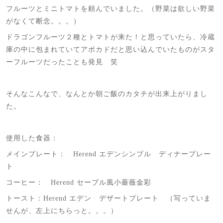
フルーツとミニトマトを頼んでいました。（野菜は欲しい野菜
がなくて断念。。。）
ドラゴンフルーツ２種とトマトが来た！と思っていたら、冷蔵
庫の中に包まれていてアボカドだと思い込んでいたものがスタ
ーフルーツだったことも発見 笑
そんなこんなで、なんとか朝ご飯のカタチが出来上がりまし
た。
使用した食器：
メインプレート： Herend エデンシンプル ディナープレー
ト
コーヒー： Herend セーブル風小薔薇金彩
トースト：Herend エデン デザートプレート （写っていま
せんが、左上にちらっと。。。）