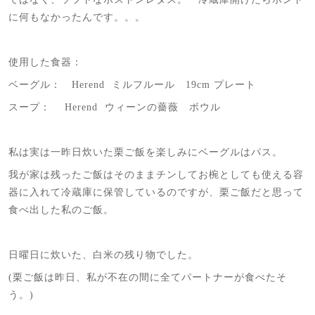
に何もなかったんです。。。
使用した食器：
ベーグル： Herend ミルフルール 19cm プレート
スープ： Herend ウィーンの薔薇 ボウル
私は実は一昨日炊いた栗ご飯を楽しみにベーグルはパス。
我が家は残ったご飯はそのままチンしてお椀としても使える容
器に入れて冷蔵庫に保管しているのですが、栗ご飯だと思って
食べ出した私のご飯。
日曜日に炊いた、白米の残り物でした。
(栗ご飯は昨日、私が不在の間に全てパートナーが食べたそ
う。)