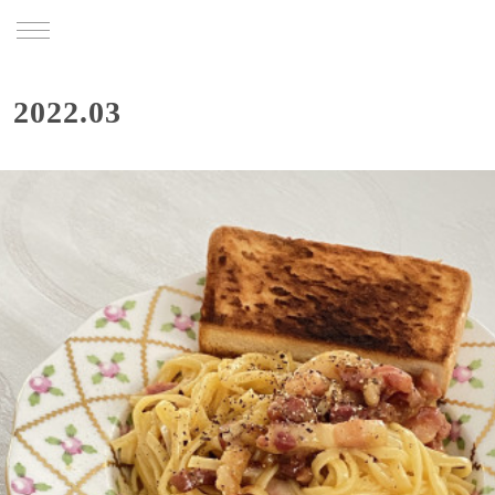
TRU
2022
.
03