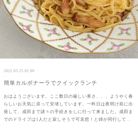
2022.03.25 02:00
簡単カルボナーラでクイックランチ
おはようございます。ここ数日の厳しい寒さ、、、ようやく春
らしいお天気に戻って安堵しています。一昨日は夜明け前に出
発して、成田まで諸々の手続きをしに行って来ました。成田ま
でのドライブは1人だと寂しそうで可哀想！と姉が同行して…