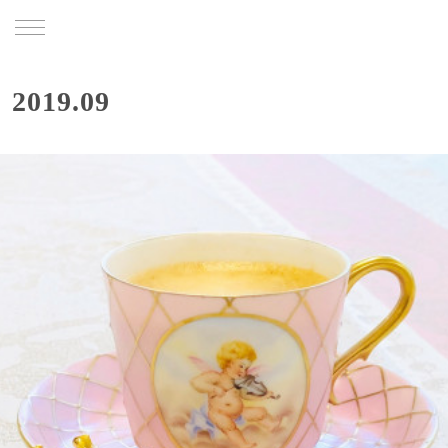
TRU
2019
.
09