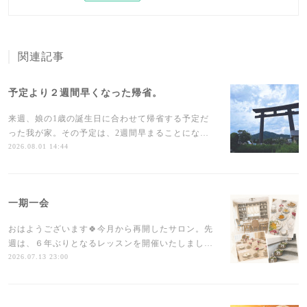
関連記事
予定より２週間早くなった帰省。
来週、娘の1歳の誕生日に合わせて帰省する予定だ
った我が家。その予定は、2週間早まることにな…
2026.08.01 14:44
一期一会
おはようございます🍀今月から再開したサロン。先
週は、６年ぶりとなるレッスンを開催いたしまし…
2026.07.13 23:00