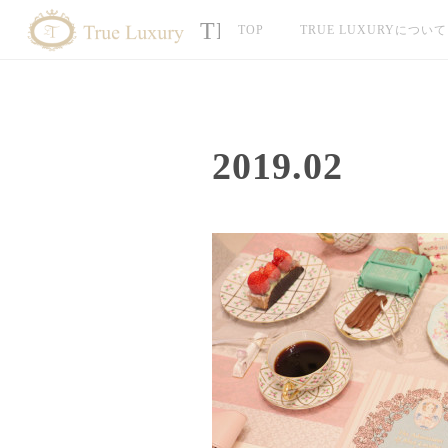
TRUE LUXURY
TOP
TRUE LUXURYについて
2019
.
02