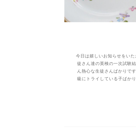
今日は嬉しいお知らせをいただきま
徒さん達の英検の一次試験
ん熱心な生徒さんばかりで
級にトライしている子ばか