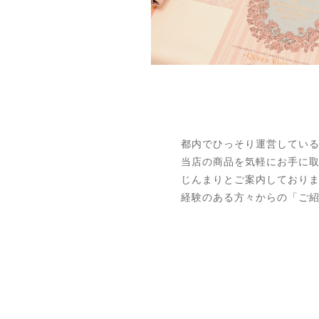
都内でひっそり運営してい
当店の商品を気軽にお手に
じんまりとご案内しており
経験のある方々からの「ご