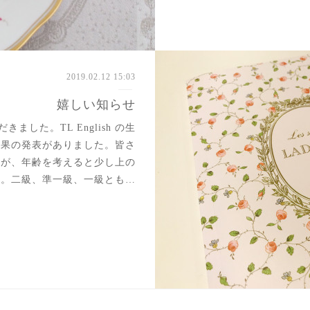
2019.02.12 15:03
嬉しい知らせ
した。TL English の生
結果の発表がありました。皆さ
すが、年齢を考えると少し上の
り。二級、準一級、一級とも…