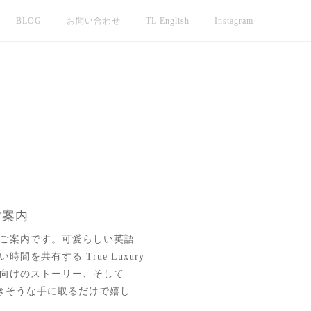
BLOG
お問い合わせ
TL English
Instagram
のご案内
ご案内です。可愛らしい英語
を共有する True Luxury
も子供向けのストーリー、そして
がお好きそうな手に取るだけで嬉し…