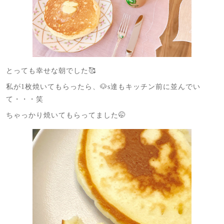
とっても幸せな朝でした🥰
私が1枚焼いてもらったら、🐶s達もキッチン前に並んでい
て・・・笑
ちゃっかり焼いてもらってました🤭