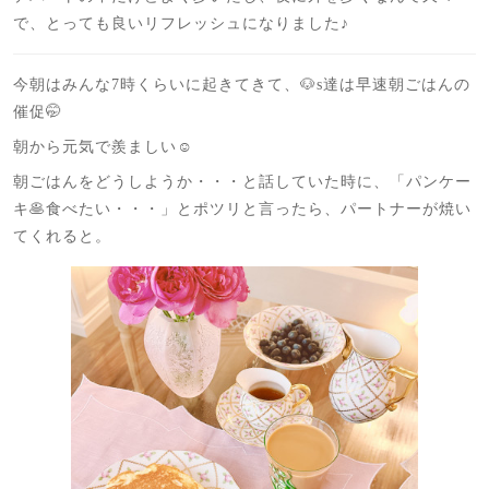
で、とっても良いリフレッシュになりました♪
今朝はみんな7時くらいに起きてきて、🐶s達は早速朝ごはんの
催促🤭
朝から元気で羨ましい☺️
朝ごはんをどうしようか・・・と話していた時に、「パンケー
キ🥞食べたい・・・」とポツリと言ったら、パートナーが焼い
てくれると。