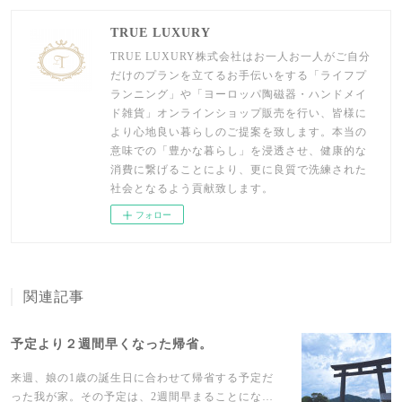
TRUE LUXURY
TRUE LUXURY株式会社はお一人お一人がご自分
だけのプランを立てるお手伝いをする「ライフプ
ランニング」や「ヨーロッパ陶磁器・ハンドメイ
ド雑貨」オンラインショップ販売を行い、皆様に
より心地良い暮らしのご提案を致します。本当の
意味での「豊かな暮らし」を浸透させ、健康的な
消費に繋げることにより、更に良質で洗練された
社会となるよう貢献致します。
フォロー
関連記事
予定より２週間早くなった帰省。
来週、娘の1歳の誕生日に合わせて帰省する予定だ
った我が家。その予定は、2週間早まることにな…