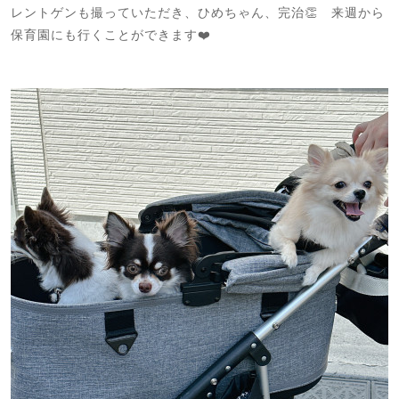
レントゲンも撮っていただき、ひめちゃん、完治👏 来週から
保育園にも行くことができます❤️