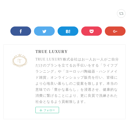
TRUE LUXURY
TRUE LUXURY株式会社はお一人お一人がご自分
だけのプランを立てるお手伝いをする「ライフプ
ランニング」や「ヨーロッパ陶磁器・ハンドメイ
ド雑貨」オンラインショップ販売を行い、皆様に
より心地良い暮らしのご提案を致します。本当の
意味での「豊かな暮らし」を浸透させ、健康的な
消費に繋げることにより、更に良質で洗練された
社会となるよう貢献致します。
フォロー