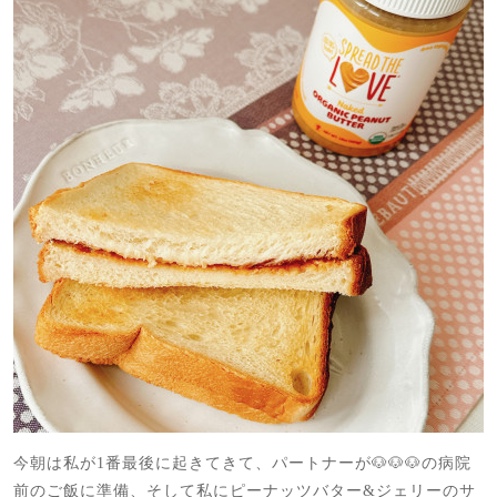
今朝は私が1番最後に起きてきて、パートナーが🐶🐶🐶の病院
前のご飯に準備、そして私にピーナッツバター&ジェリーのサ