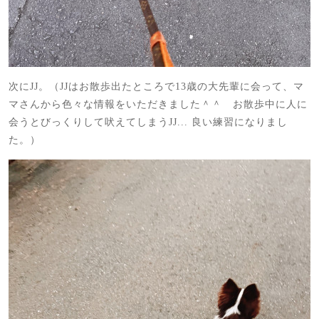
次にJJ。（JJはお散歩出たところで13歳の大先輩に会って、マ
マさんから色々な情報をいただきました＾＾ お散歩中に人に
会うとびっくりして吠えてしまうJJ... 良い練習になりまし
た。）