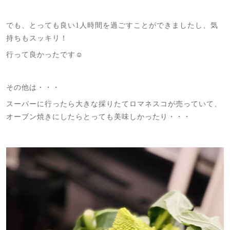
でも、とっても良い1人時間を過ごすことができましたし、気
持ちもスッキリ！
行って良かったです☺️
その他は・・・
スーパーに行ったら大きな採りたてロマネスコが売っていて、
オーブン焼きにしたらとっても美味しかったり・・・