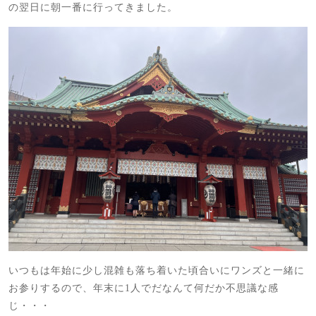
の翌日に朝一番に行ってきました。
いつもは年始に少し混雑も落ち着いた頃合いにワンズと一緒に
お参りするので、年末に1人でだなんて何だか不思議な感
じ・・・