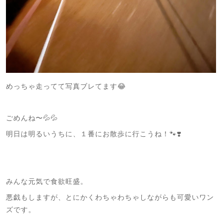
めっちゃ走ってて写真ブレてます😂
ごめんね〜💦💦
明日は明るいうちに、１番にお散歩に行こうね！🐾❣️
みんな元気で食欲旺盛。
悪戯もしますが、とにかくわちゃわちゃしながらも可愛いワン
ズです。