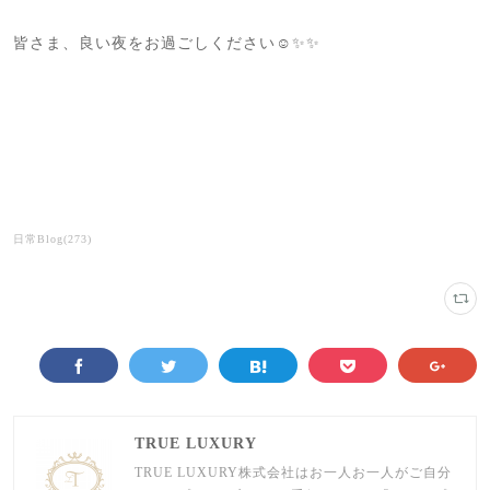
皆さま、良い夜をお過ごしください☺️✨✨
日常Blog
(
273
)
TRUE LUXURY
TRUE LUXURY株式会社はお一人お一人がご自分