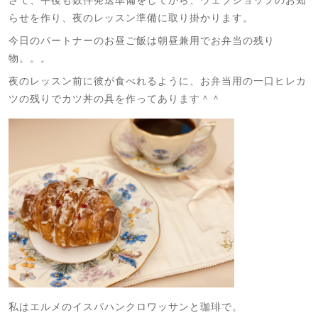
さて、午後も数件発送準備をしてから、ウェブショップのお知
らせを作り、夜のレッスン準備に取り掛かります。
今日のパートナーのお昼ご飯は朝昼兼用でお弁当の残り
物。。。
夜のレッスン前に彼が食べれるように、お弁当用の一口ヒレカ
ツの残りでカツ丼の具を作ってあります＾＾
私はエルメのイスパハンクロワッサンと珈琲で。