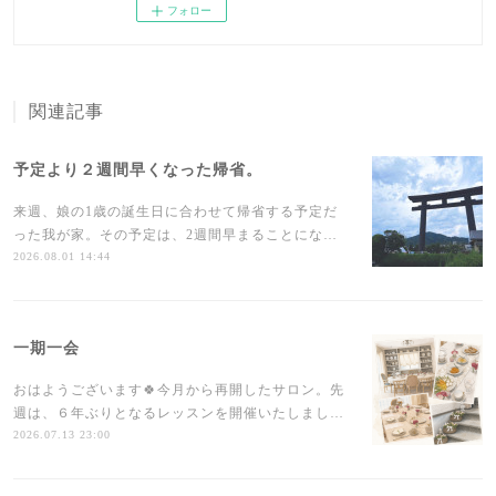
フォロー
関連記事
予定より２週間早くなった帰省。
来週、娘の1歳の誕生日に合わせて帰省する予定だ
った我が家。その予定は、2週間早まることにな…
2026.08.01 14:44
一期一会
おはようございます🍀今月から再開したサロン。先
週は、６年ぶりとなるレッスンを開催いたしまし…
2026.07.13 23:00