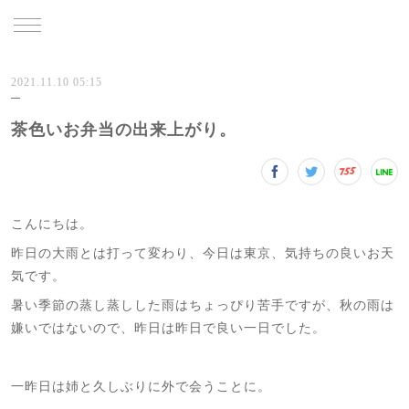
TRU
2021.11.10 05:15
茶色いお弁当の出来上がり。
こんにちは。
昨日の大雨とは打って変わり、今日は東京、気持ちの良いお天
気です。
暑い季節の蒸し蒸しした雨はちょっぴり苦手ですが、秋の雨は
嫌いではないので、昨日は昨日で良い一日でした。
一昨日は姉と久しぶりに外で会うことに。