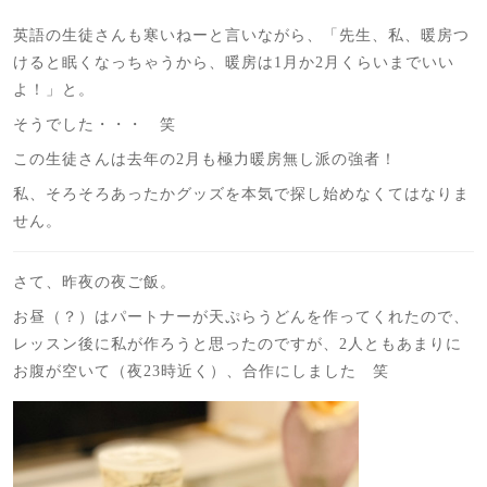
英語の生徒さんも寒いねーと言いながら、「先生、私、暖房つ
けると眠くなっちゃうから、暖房は1月か2月くらいまでいい
よ！」と。
そうでした・・・ 笑
この生徒さんは去年の2月も極力暖房無し派の強者！
私、そろそろあったかグッズを本気で探し始めなくてはなりま
せん。
さて、昨夜の夜ご飯。
お昼（？）はパートナーが天ぷらうどんを作ってくれたので、
レッスン後に私が作ろうと思ったのですが、2人ともあまりに
お腹が空いて（夜23時近く）、合作にしました 笑