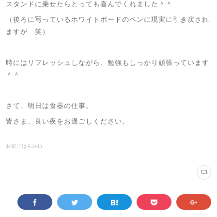
スタンドに乗せたらとっても喜んでくれました＾＾
（後ろに写っているホワイトボードのペンに現実に引き戻され
ますが 笑）
時にはリフレッシュしながら、勉強もしっかり頑張っています
＾＾
さて、明日は食器の仕事。
皆さま、良い夜をお過ごしください。
お家ごはん
(
41
)