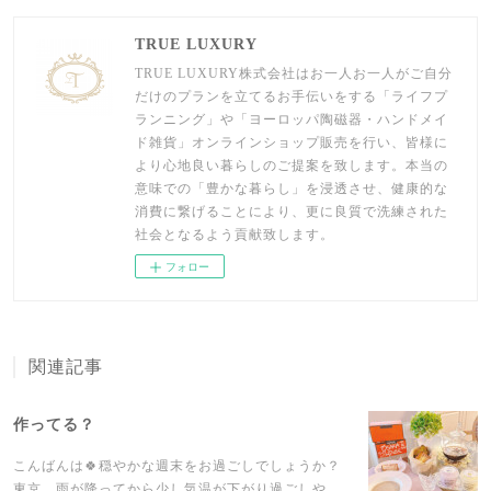
TRUE LUXURY
TRUE LUXURY株式会社はお一人お一人がご自分
だけのプランを立てるお手伝いをする「ライフプ
ランニング」や「ヨーロッパ陶磁器・ハンドメイ
ド雑貨」オンラインショップ販売を行い、皆様に
より心地良い暮らしのご提案を致します。本当の
意味での「豊かな暮らし」を浸透させ、健康的な
消費に繋げることにより、更に良質で洗練された
社会となるよう貢献致します。
フォロー
関連記事
作ってる？
こんばんは🍀穏やかな週末をお過ごしでしょうか？
東京、雨が降ってから少し気温が下がり過ごしや…