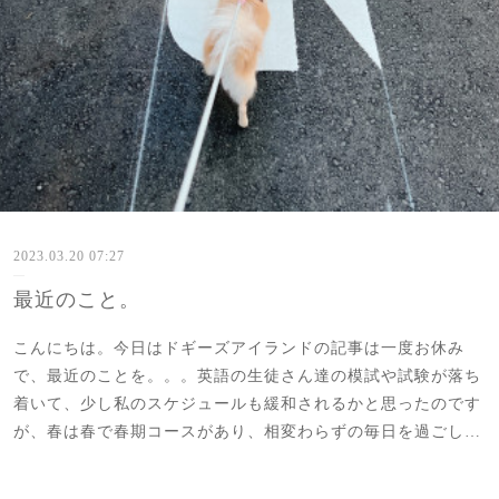
2023.03.20 07:27
最近のこと。
こんにちは。今日はドギーズアイランドの記事は一度お休み
で、最近のことを。。。英語の生徒さん達の模試や試験が落ち
着いて、少し私のスケジュールも緩和されるかと思ったのです
が、春は春で春期コースがあり、相変わらずの毎日を過ごし…