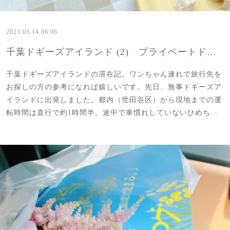
2023.03.14 06:06
千葉ドギーズアイランド (2) プライベートドッグラン
千葉ドギーズアイランドの滞在記。ワンちゃん連れで旅行先を
お探しの方の参考になれば嬉しいです。先日、無事ドギーズア
イランドに出発しました。都内（世田谷区）から現地までの運
転時間は直行で約1時間半。途中で車慣れしていないひめち…