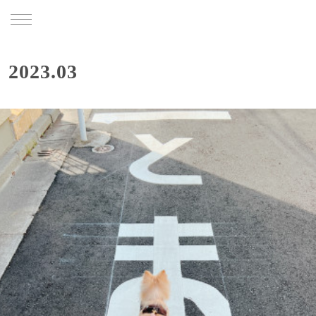
TRU
2023
.
03