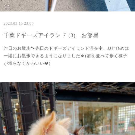
2023.03.15 23:00
千葉ドギーズアイランド (3) お部屋
昨日のお散歩🐾先日のドギーズアイランド滞在中、JJとひめは
一緒にお散歩できるようになりました🍀(肩を並べて歩く様子
が堪らなくかわいい❤️)