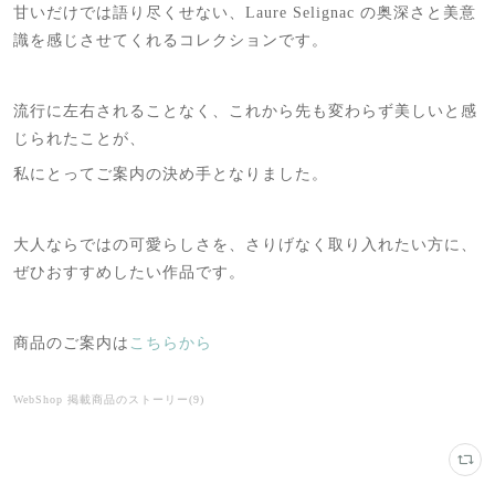
甘いだけでは語り尽くせない、Laure Selignac の奥深さと美意
識を感じさせてくれるコレクションです。
流行に左右されることなく、これから先も変わらず美しいと感
じられたことが、
私にとってご案内の決め手となりました。
大人ならではの可愛らしさを、さりげなく取り入れたい方に、
ぜひおすすめしたい作品です。
商品のご案内は
こちらから
WebShop 掲載商品のストーリー
(
9
)