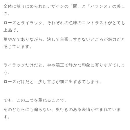
全体に散りばめられたデザインの「間」と「バランス」の美し
さ。
ローズとライラック、それぞれの色味のコントラストがとても
上品で、
華やかでありながら、決して主張しすぎないところが魅力だと
感じています。
ライラックだけだと、やや端正で静かな印象に寄りすぎてしま
う。
ローズだけだと、少し甘さが前に出すぎてしまう。
でも、この二つを重ねることで、
そのどちらにも偏らない、奥行きのある表情が生まれていま
す。