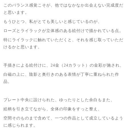
このバランス感覚こそが、他ではなかなか出会えない完成度だ
と思います。
もうひとつ、私がとても美しいと感じているのが、
ローズとライラックが立体感のある絵付けで描かれている点。
特にライラックに触れていただくと、それを感じ取っていただ
けるかと思います。
手描きによる絵付けに、24金（24カラット）の金彩が施され、
白磁の上に、陰影と奥行きのある表情が丁寧に重ねられた作
品。
プレート中央に設けられた、ゆったりとした余白もまた、
絵柄を引き立てながら、全体の印象をすっと整え、
空間そのものまで含めて、一つの作品として成立しているよう
に感じられます。