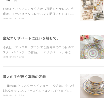
おはようございます🍀今月から再開したサロン。先
週は、６年ぶりとなるレッスンを開催いたしまし…
2026.07.13 23:00
皇妃エリザベートに想いを馳せて。
今夜は、マンスリープランでご案内中の二つ目のマ
スターペインターの作品、「エリザベート」をご…
2026.04.20 16:43
職人の手が描く真珠の装飾
— Herend とマスターペインター —今月は、少し特
別な2点をマンスリースペシャルとしてウェブシ…
2026.04.19 17:39