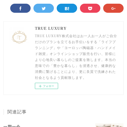
TRUE LUXURY
TRUE LUXURY株式会社はお一人お一人がご自分
だけのプランを立てるお手伝いをする「ライフプ
ランニング」や「ヨーロッパ陶磁器・ハンドメイ
ド雑貨」オンラインショップ販売を行い、皆様に
より心地良い暮らしのご提案を致します。本当の
意味での「豊かな暮らし」を浸透させ、健康的な
消費に繋げることにより、更に良質で洗練された
社会となるよう貢献致します。
フォロー
関連記事
一期一会