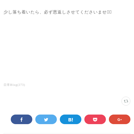
少し落ち着いたら、必ず恩返しさせてくださいませ🙇‍♀️
日常Blog
(
273
)