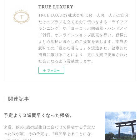
TRUE LUXURY
TRUE LUXURY株式会社はお一人お一人がご自分
だけのプランを立てるお手伝いをする「ライフプ
ランニング」や「ヨーロッパ陶磁器・ハンドメイ
ド雑貨」オンラインショップ販売を行い、皆様に
より心地良い暮らしのご提案を致します。本当の
意味での「豊かな暮らし」を浸透させ、健康的な
消費に繋げることにより、更に良質で洗練された
社会となるよう貢献致します。
フォロー
関連記事
予定より２週間早くなった帰省。
来週、娘の1歳の誕生日に合わせて帰省する予定だ
った我が家。その予定は、2週間早まることにな…
2026.08.01 14:44