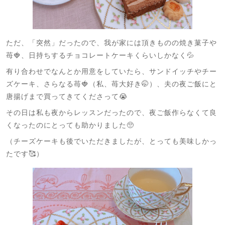
ただ、「突然」だったので、我が家には頂きものの焼き菓子や
苺🍓、日持ちするチョコレートケーキくらいしかなく💦
有り合わせでなんとか用意をしていたら、サンドイッチやチー
ズケーキ、さらなる苺🍓（私、苺大好き🤭）、夫の夜ご飯にと
唐揚げまで買ってきてくださって😭
その日は私も夜からレッスンだったので、夜ご飯作らなくて良
くなったのにとっても助かりました🥺
（チーズケーキも後でいただきましたが、とっても美味しかっ
たです🥰）