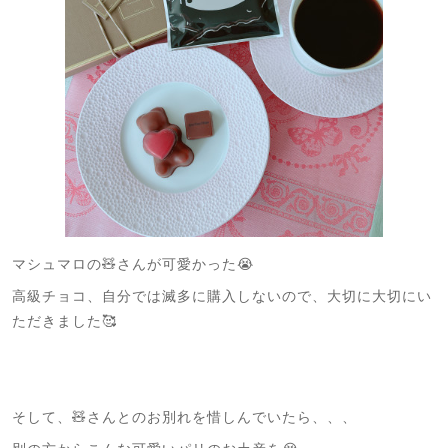
マシュマロの🧸さんが可愛かった😭
高級チョコ、自分では滅多に購入しないので、大切に大切にい
ただきました🥰
そして、🧸さんとのお別れを惜しんでいたら、、、