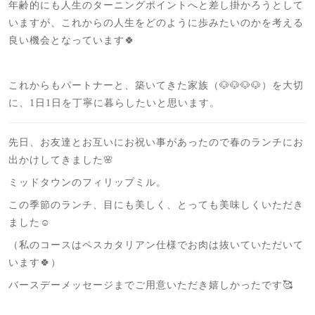
年齢的にも人生のターニングポイントへと差し掛かろうとして
いますが、これからの人生をどのように歩みたいのかを考える
良い機会となっています🍀
これからもパートナーと、築いてきた家族（🐶🐶🐶🐶）を大切
に、1日1日を丁寧に暮らしたいと思います。
先日、お友達とお互いにお祝い事があったので春のランチにお
出かけしてきました🌸
ミッドタウンのフィリップミル。
この季節のランチ、目にも美しく、とっても美味しくいただき
ました☺️
（私のコースはペスカタリアン仕様でお肉は抜いていただいて
います🍀）
バースデーメッセージまでご用意いただき嬉しかったです🥰