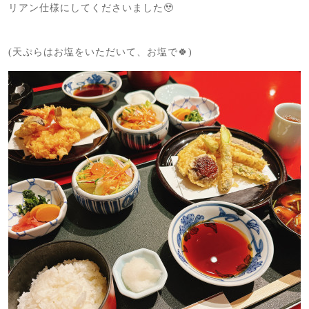
リアン仕様にしてくださいました🥹
(天ぷらはお塩をいただいて、お塩で🍀)