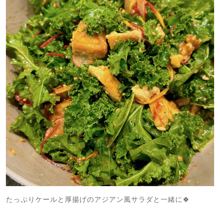
たっぷりケールと厚揚げのアジアン風サラダと一緒に🍀