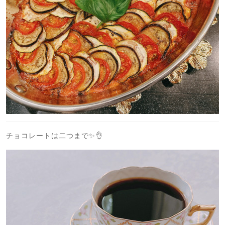
チョコレートは二つまで✨👌