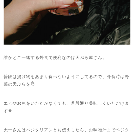
誰かとご一緒する外食で便利なのは天ぷら屋さん。
普段は揚げ物をあまり食べないようにしてるので、外食時は野
菜の天ぷらを👌
エビやお魚をいただかなくても、普段通り美味しくいただけま
す🍀
天一さんはベジタリアンとお伝えしたら、お味噌汁までベジタ