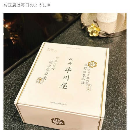
お豆腐は毎日のように🍀