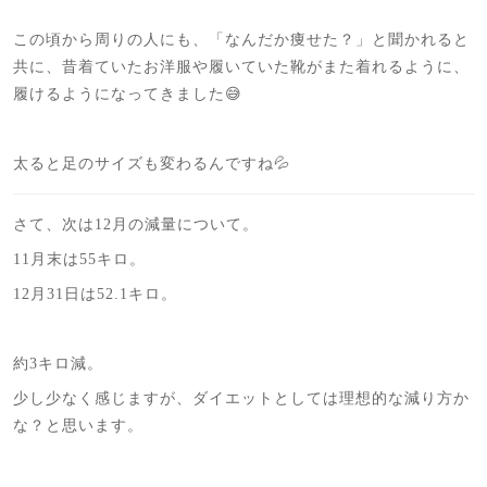
この頃から周りの人にも、「なんだか痩せた？」と聞かれると
共に、昔着ていたお洋服や履いていた靴がまた着れるように、
履けるようになってきました😅
太ると足のサイズも変わるんですね💦
さて、次は12月の減量について。
11月末は55キロ。
12月31日は52.1キロ。
約3キロ減。
少し少なく感じますが、ダイエットとしては理想的な減り方か
な？と思います。