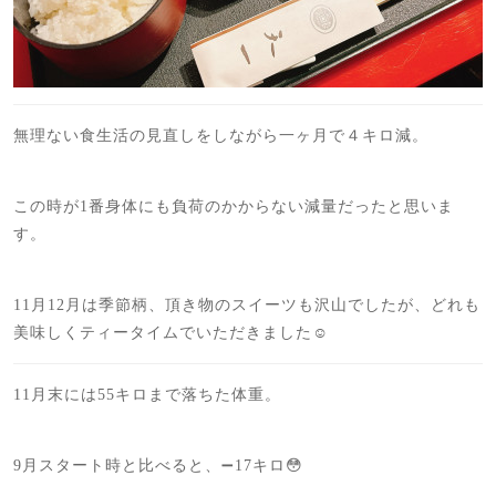
無理ない食生活の見直しをしながら一ヶ月で４キロ減。
この時が1番身体にも負荷のかからない減量だったと思いま
す。
11月12月は季節柄、頂き物のスイーツも沢山でしたが、どれも
美味しくティータイムでいただきました☺️
11月末には55キロまで落ちた体重。
9月スタート時と比べると、➖17キロ😳