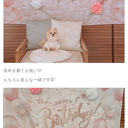
浴衣を着てお祝い🩷
もちろん皆んな一緒です🤭