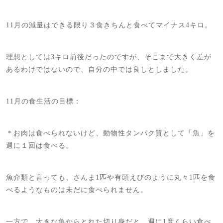
11月の減量はできる限り３食きちんと食べてマイナス4キロ。
理想としては3キロ前後だったのですが、そこまで大きく差が
あるわけではないので、自分の中では良しとしました。
11月の食生活の目標：
＊お肉は食べられないけど、動物性タンパク質として「魚」を
週に１回は食べる。
魚介類と言っても、さんま1匹や有頭えびのように丸々1匹を食
べるようなものは未だに食べられません。
一方で、大きな魚からとれた切り身だと、週に1度くらい食べ