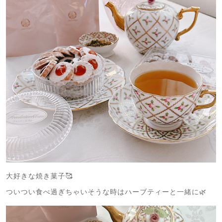
大好きな焼き菓子🥰
ついつい食べ過ぎちゃいそうな時はハーブティーと一緒に🌿