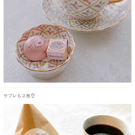
サブレも２枚👌