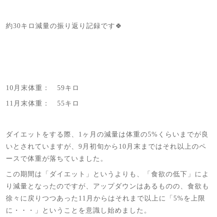
約30キロ減量の振り返り記録です🍀
10月末体重： 59キロ
11月末体重： 55キロ
ダイエットをする際、1ヶ月の減量は体重の5%くらいまでが良
いとされていますが、9月初旬から10月末まではそれ以上のペ
ースで体重が落ちていました。
この期間は「ダイエット」というよりも、「食欲の低下」によ
り減量となったのですが、アップダウンはあるものの、食欲も
徐々に戻りつつあった11月からはそれまで以上に「5%を上限
に・・・」ということを意識し始めました。