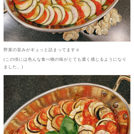
野菜の旨みがギュッと詰まってます☺️
(この頃には色んな食べ物の味がとても濃く感じるようになり
ました。)