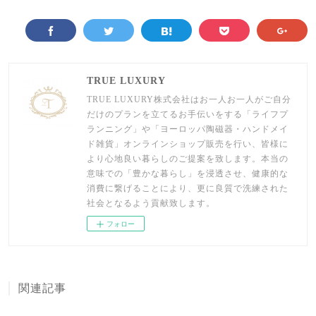
TRUE LUXURY
TRUE LUXURY株式会社はお一人お一人がご自分
だけのプランを立てるお手伝いをする「ライフプ
ランニング」や「ヨーロッパ陶磁器・ハンドメイ
ド雑貨」オンラインショップ販売を行い、皆様に
より心地良い暮らしのご提案を致します。本当の
意味での「豊かな暮らし」を浸透させ、健康的な
消費に繋げることにより、更に良質で洗練された
社会となるよう貢献致します。
フォロー
関連記事