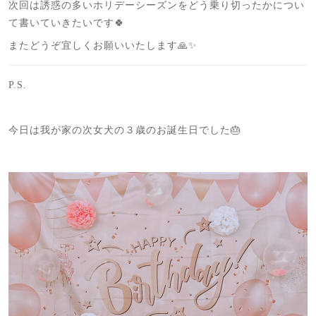
次回は誘惑の多いホリデーシーズンをどう乗り切ったかについ
て書いていきたいです🍀
またどうぞ宜しくお願いいたします🙏✨
P.S.
今日は我が家の次女犬の３歳のお誕生日でした🎂