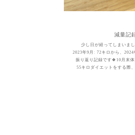
減量記録 
少し日が経ってしまいま
2023年9月: 72キロから、20
振り返り記録です🍀10月末
55キロダイエットをする際