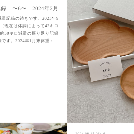
録 〜6〜 2024年2月
量記録の続きです。2023年9
キロ（現在は体調によって42キロ
）約30キロ減量の振り返り記録
録です。2024年1月末体重：…
2024.08.15 06:16