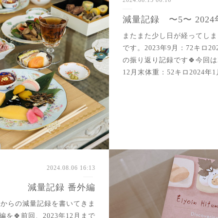
減量記録 〜5〜 2024
またまた少し日が経ってしま
です。2023年9月：72キロ2
の振り返り記録です🍀今回は2
12月末体重：52キロ2024年
2024.08.06 16:13
減量記録 番外編
秋からの減量記録を書いてきま
🍀前回、2023年12月まで