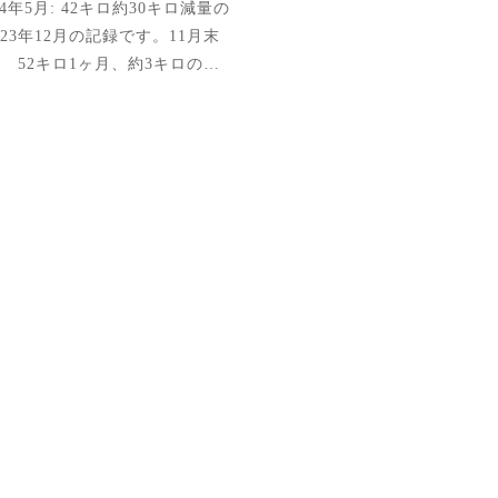
24年5月: 42キロ約30キロ減量の
23年12月の記録です。11月末
: 52キロ1ヶ月、約3キロの…