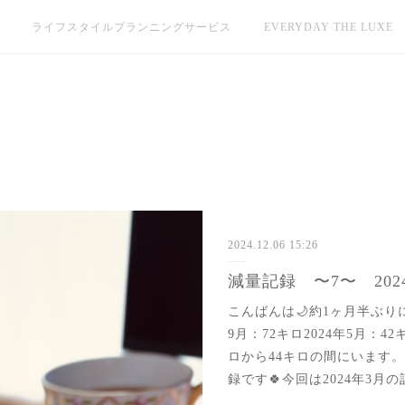
ライフスタイルプランニングサービス
EVERYDAY THE LUXE
2024.12.06 15:26
減量記録 〜7〜 202
こんばんは🌙約1ヶ月半ぶり
9月：72キロ2024年5月：
ロから44キロの間にいます。
録です🍀今回は2024年3月