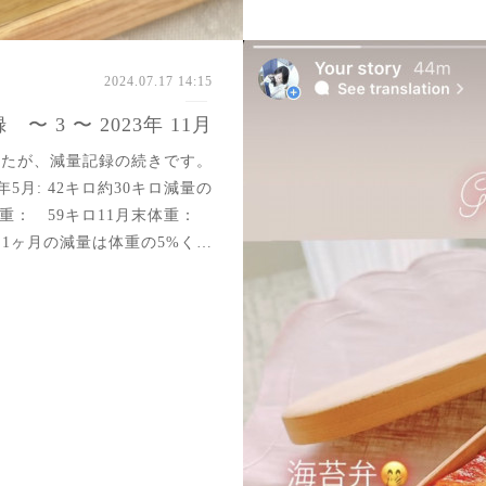
2024.07.17 14:15
〜 3 〜 2023年 11月
したが、減量記録の続きです。
24年5月: 42キロ約30キロ減量の
体重： 59キロ11月末体重：
、1ヶ月の減量は体重の5%く…