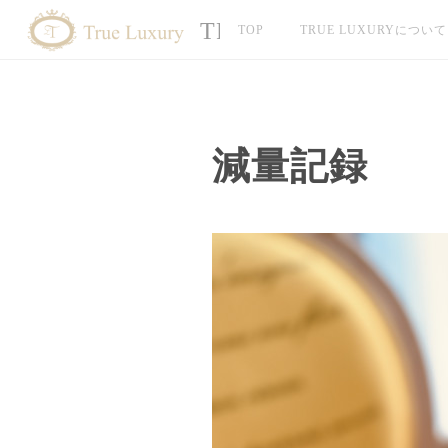
TRUE LUXURY
TOP
TRUE LUXURYについて
減量記録