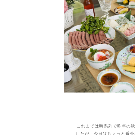
これまでは時系列で昨年の
したが、今日はちょっと番外編を