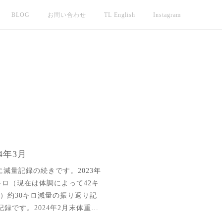
BLOG
お問い合わせ
TL English
Instagram
4年3月
に減量記録の続きです。2023年
42キロ（現在は体調によって42キ
）約30キロ減量の振り返り記
の記録です。2024年2月末体重…