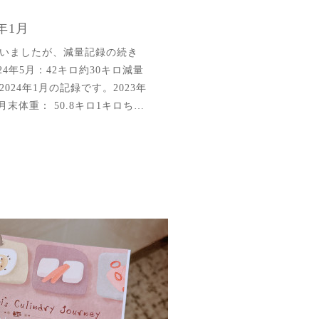
年1月
いましたが、減量記録の続き
024年5月：42キロ約30キロ減量
024年1月の記録です。2023年
1月末体重： 50.8キロ1キロち…