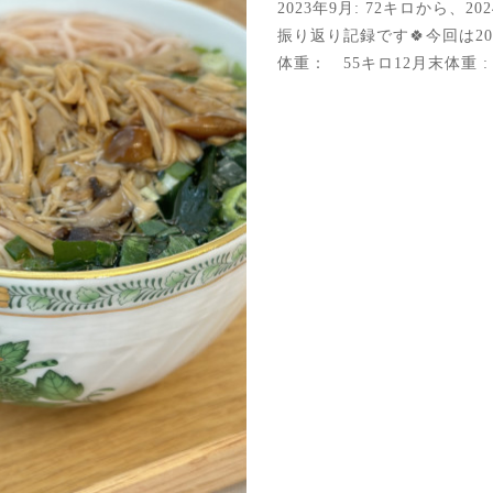
2023年9月: 72キロから、20
振り返り記録です🍀今回は20
体重： 55キロ12月末体重 