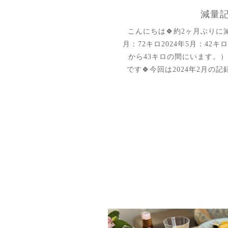
減量記
こんにちは🍀約2ヶ月ぶりに減
月：72キロ2024年5月：42
から43キロの間にいます。
です🍀今回は2024年2月の記