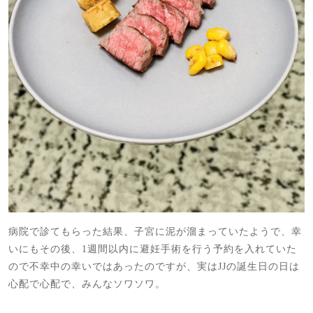
病院で診てもらった結果、子宮に泥が溜まっていたようで、幸
いにもその後、1週間以内に避妊手術を行う予約を入れていた
ので不幸中の幸いではあったのですが、実はJJの誕生日の日は
心配で心配で、みんなソワソワ。