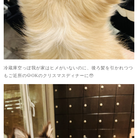
冷蔵庫空っぽ我が家はヒメがいないのに、後ろ髪を引かれつつ
もご近所の🐶OKのクリスマスディナーに🥹