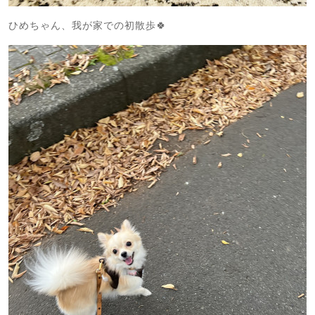
ひめちゃん、我が家での初散歩🍀