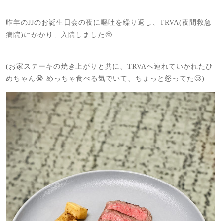
昨年のJJのお誕生日会の夜に嘔吐を繰り返し、TRVA(夜間救急
病院)にかかり、入院しました🥺
(お家ステーキの焼き上がりと共に、TRVAへ連れていかれたひ
めちゃん😭 めっちゃ食べる気でいて、ちょっと怒ってた🥲)