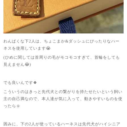
わんぱくな下2人は、ちょこまか&ダッシュにぴったりなハー
ネスを使用しています😭
(ひめに関しては首周りの毛がモコモコすぎて、首輪をしても
見えません😂)
でも良いんです🍀
こういうのはきっと先代犬との繋がりを持たせたいという飼い
主の自己満なので、本人達が気に入って、動きやすいものを使
ったら☺️
因みに、下の2人が使っているハーネスは先代犬がハイシニア