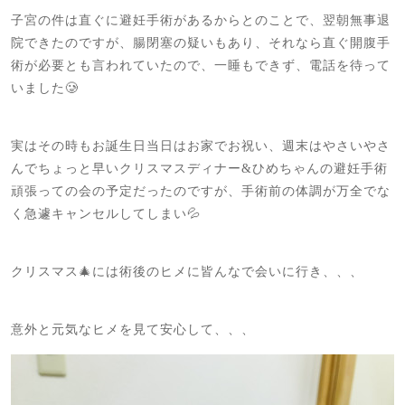
子宮の件は直ぐに避妊手術があるからとのことで、翌朝無事退
院できたのですが、腸閉塞の疑いもあり、それなら直ぐ開腹手
術が必要とも言われていたので、一睡もできず、電話を待って
いました🥲
実はその時もお誕生日当日はお家でお祝い、週末はやさいやさ
んでちょっと早いクリスマスディナー&ひめちゃんの避妊手術
頑張っての会の予定だったのですが、手術前の体調が万全でな
く急遽キャンセルしてしまい💦
クリスマス🎄には術後のヒメに皆んなで会いに行き、、、
意外と元気なヒメを見て安心して、、、