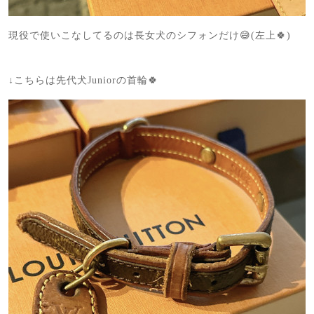
現役で使いこなしてるのは長女犬のシフォンだけ😅(左上🍀)
↓こちらは先代犬Juniorの首輪🍀