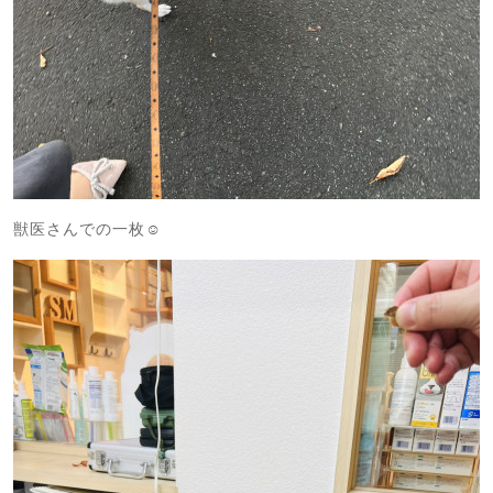
獣医さんでの一枚☺️