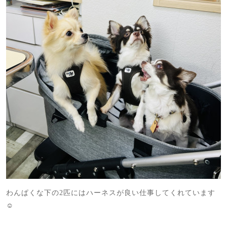
わんぱくな下の2匹にはハーネスが良い仕事してくれています
☺️