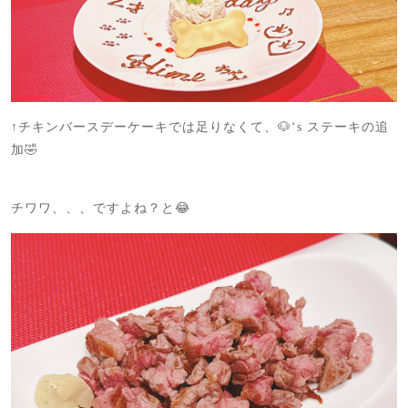
↑チキンバースデーケーキでは足りなくて、🐶‘s ステーキの追
加🤣
チワワ、、、ですよね？と😂