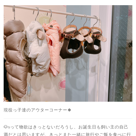
現役っ子達のアウターコーナー🍀
🐶sって物欲はきっとないだろうし、お誕生日も飼い主の自己
満だとは思いますが、きっとまた一緒に旅行やご飯を食べに行