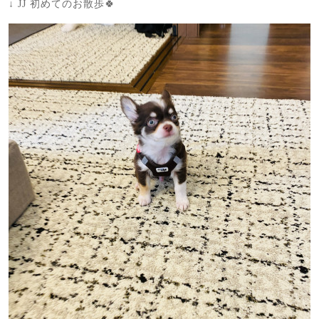
↓ JJ 初めてのお散歩🍀