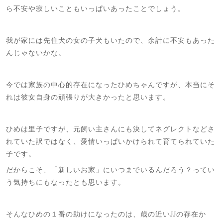
ら不安や寂しいこともいっぱいあったことでしょう。
我が家には先住犬の女の子犬もいたので、余計に不安もあった
んじゃないかな。
今では家族の中心的存在になったひめちゃんですが、本当にそ
れは彼女自身の頑張りが大きかったと思います。
ひめは里子ですが、元飼い主さんにも決してネグレクトなどさ
れていた訳ではなく、愛情いっぱいかけられて育てられていた
子です。
だからこそ、「新しいお家」にいつまでいるんだろう？ってい
う気持ちにもなったとも思います。
そんなひめの１番の助けになったのは、歳の近いJJの存在か