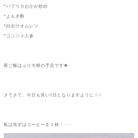
*パプリカおかか炒め
*よもぎ麩
*白出汁オムレツ
*コンソメ人参
夜ご飯はぶり大根の予定です🍀
さてさて、今日も良い1日となりますように！✨
私は先ずはコーヒーを１杯・・・