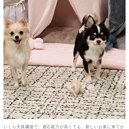
いくら天真爛漫で、適応能力が高くても、新しいお家に来てか