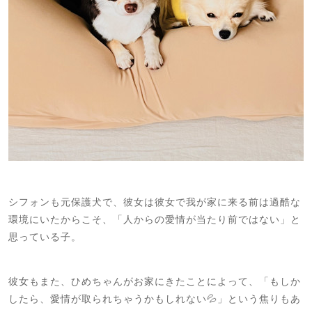
シフォンも元保護犬で、彼女は彼女で我が家に来る前は過酷な
環境にいたからこそ、「人からの愛情が当たり前ではない」と
思っている子。
彼女もまた、ひめちゃんがお家にきたことによって、「もしか
したら、愛情が取られちゃうかもしれない💦」という焦りもあ