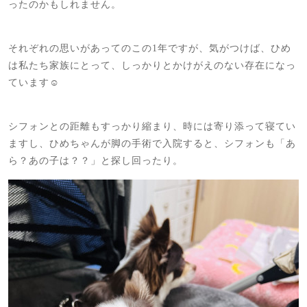
ったのかもしれません。
それぞれの思いがあってのこの1年ですが、気がつけば、ひめ
は私たち家族にとって、しっかりとかけがえのない存在になっ
ています☺️
シフォンとの距離もすっかり縮まり、時には寄り添って寝てい
ますし、ひめちゃんが脚の手術で入院すると、シフォンも「あ
ら？あの子は？？」と探し回ったり。