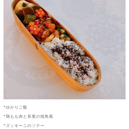
*ゆかりご飯
*鶏もも肉と長葱の焼鳥風
*ズッキーニのソテー