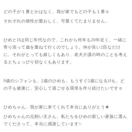
どの子が１番とかはなく、我が家でもどの子も１番☺️
それぞれの個性が愛おしく、可愛くてたまりません。
ひめとJJは同じ年代なので、これから何年も20年近く、一緒に
寄り添って歳を重ねて行くのでしょう。仲が良い2匹なだけ
に、それがとっても嬉しくもあり、老犬介護の時のことを考え
るとちょっぴり切なくもあります。
9歳のシフォンも、2歳のひめも、もうすぐ2歳になるJJも、ど
の子も健康に、安心して過ごせる環境を作り続けたいです☺️
ひめちゃん、我が家に来てくれて本当にありがとう🍀
ひめちゃんの元飼い主さん、私たちをひめの新しい家族に選ん
でくださって、本当に感謝しています✨