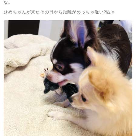
な。
ひめちゃんが来たその日から距離がめっちゃ近い2匹☺️