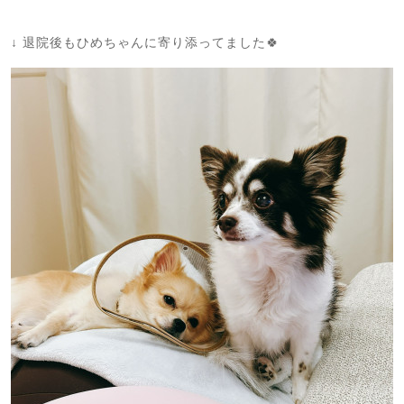
↓ 退院後もひめちゃんに寄り添ってました🍀