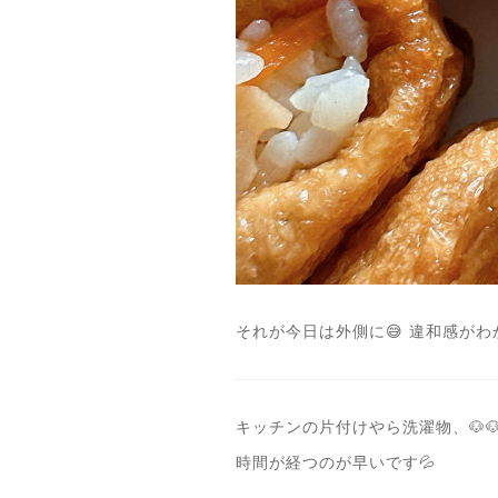
それが今日は外側に😅 違和感が
キッチンの片付けやら洗濯物、🐶🐶
時間が経つのが早いです💦