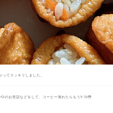
わかってスッキリしました。
🐶のお世話などをして、コーヒー淹れたらもう9:30😳