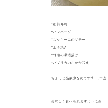
*稲荷寿司
*ハンバーグ
*ズッキーニのソテー
*玉子焼き
*竹輪の磯辺揚げ
*パプリカのおかか和え
ちょっと品数少なめです💦 （本当
美味しく食べられますように🙏