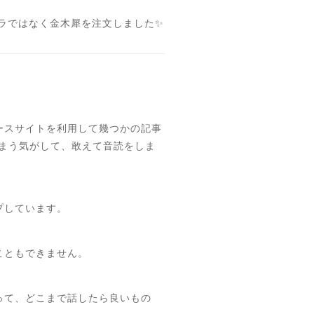
バラではなく金木犀を注文しました✨
ースサイトを利用して幾つかの記事
まう気がして、敢えて音読をしま
プしています。
こともできません。
って、どこまで話したら良いもの