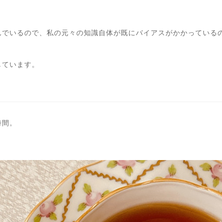
んでいるので、私の元々の知識自体が既にバイアスがかかっている
しています。
時間。