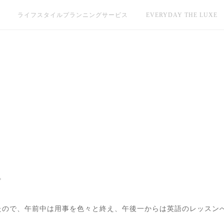
ライフスタイルプランニングサービス
EVERYDAY THE LUXE
。
たので、午前中は用事を色々と終え、午後一からは英語のレッスン