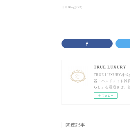
日常Blog
(
273
)
TRUE LUXURY
TRUE LUXUR
器・ハンドメイド雑
らし」を浸透させ、
フォロー
関連記事