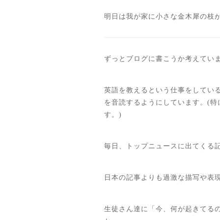
明日は我が家に小さな金木犀の枝が
ずっとブログに書こうか考えてい
英語を教えるという仕事をしてい
を音読するようにしています。(
す。)
毎日、トップニュースに出てくる
日本の記事よりも過激な描写や表
生徒さん達に「今、何が起きてる