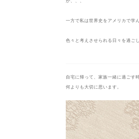
か、、、
一方で私は世界史をアメリカで学
色々と考えさせられる日々を過ご
自宅に帰って、家族一緒に過ごす
何よりも大切に思います。