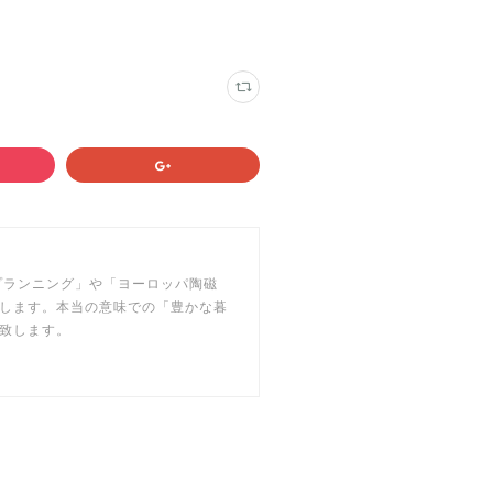
フプランニング」や「ヨーロッパ陶磁
します。本当の意味での「豊かな暮
致します。