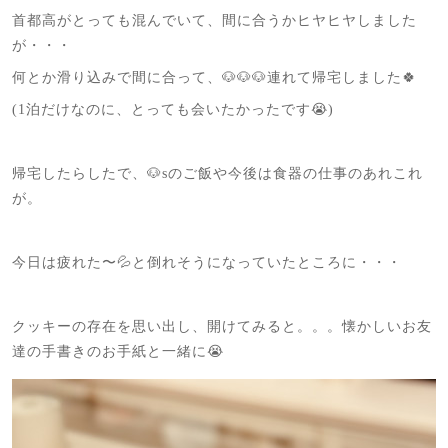
首都高がとっても混んでいて、間に合うかヒヤヒヤしました
が・・・
何とか滑り込みで間に合って、🐶🐶🐶連れて帰宅しました🍀
(1泊だけなのに、とっても会いたかったです😭)
帰宅したらしたで、🐶sのご飯や今後は食器の仕事のあれこれ
が。
今日は疲れた〜💦と倒れそうになっていたところに・・・
クッキーの存在を思い出し、開けてみると。。。懐かしいお友
達の手書きのお手紙と一緒に😭