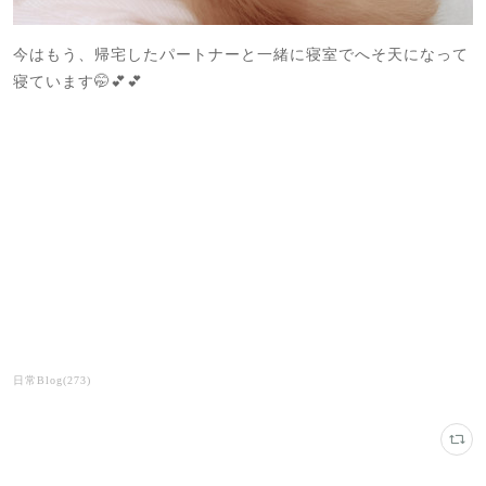
今はもう、帰宅したパートナーと一緒に寝室でへそ天になって
寝ています🤭💕💕
日常Blog
(
273
)