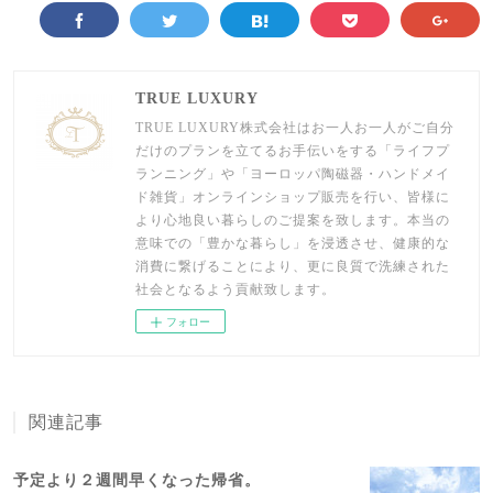
TRUE LUXURY
TRUE LUXURY株式会社はお一人お一人がご自分
だけのプランを立てるお手伝いをする「ライフプ
ランニング」や「ヨーロッパ陶磁器・ハンドメイ
ド雑貨」オンラインショップ販売を行い、皆様に
より心地良い暮らしのご提案を致します。本当の
意味での「豊かな暮らし」を浸透させ、健康的な
消費に繋げることにより、更に良質で洗練された
社会となるよう貢献致します。
フォロー
関連記事
予定より２週間早くなった帰省。