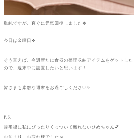
単純ですが、直ぐに元気回復しました🍀
今日は金曜日🍀
そう言えば、今週新たに食器の整理収納アイテムをゲットした
ので、週末中に設置したいと思います！
皆さまも素敵な週末をお過ごしください✨
P.S.
帰宅後に私にぴったりくっついて離れないひめちゃん💕
お泊まり、お疲れ様でした☺️