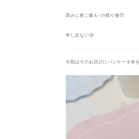
因みに夜ご飯も↑の残り物🥺
申し訳ない🥲
今朝はそのお詫びにパンケーキ🥞を