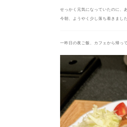
せっかく元気になっていたのに、あ
今朝、ようやく少し落ち着きました
一昨日の夜ご飯、カフェから帰って