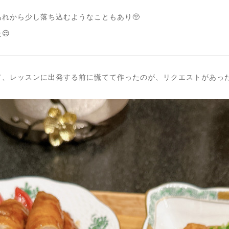
れから少し落ち込むようなこともあり🥺
😌
、レッスンに出発する前に慌てて作ったのが、リクエストがあった