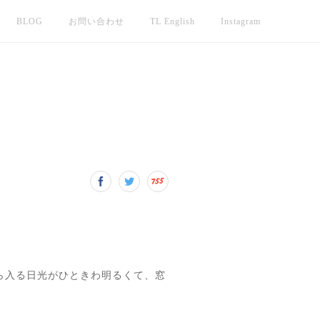
BLOG
お問い合わせ
TL English
Instagram
ら入る日光がひときわ明るくて、窓