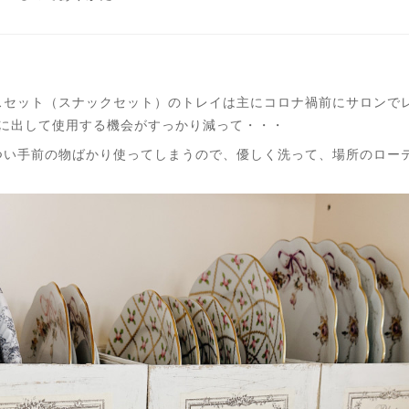
スセット（スナックセット）のトレイは主にコロナ禍前にサロンで
度に出して使用する機会がすっかり減って・・・
い手前の物ばかり使ってしまうので、優しく洗って、場所のローテ