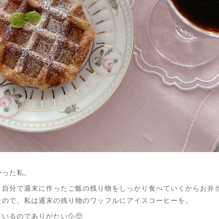
かった私。
、自分で週末に作ったご飯の残り物をしっかり食べていくからお弁
たので、私は週末の残り物のワッフルにアイスコーヒーを。
いるのでありがたい💦🥺