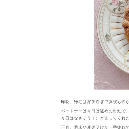
昨晩、帰宅は深夜過ぎで就寝も遅
パートナーは今日は遅めの出勤で
今日はなさそう！）と言ってくれ
正直、週末や連休明けが一番疲れて