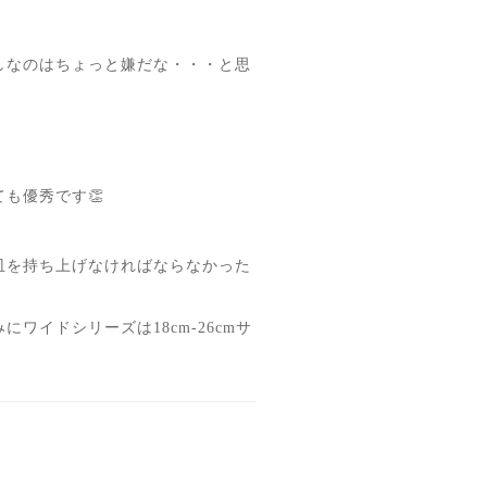
しなのはちょっと嫌だな・・・と思
も優秀です👏
皿を持ち上げなければならなかった
。
ワイドシリーズは18cm-26cmサ