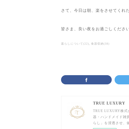
さて、今日は朝、楽をさせてくれた
皆さま、良い夜をお過ごしくださ
暮らしについて
(
22
)
食器収納
(
38
)
TRUE LUXURY
TRUE LUXUR
器・ハンドメイド雑
らし」を浸透させ、