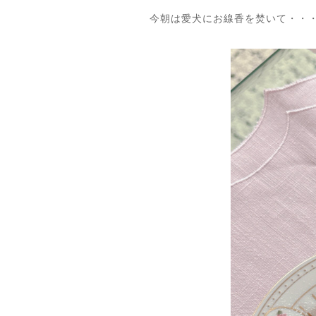
今朝は愛犬にお線香を焚いて・・