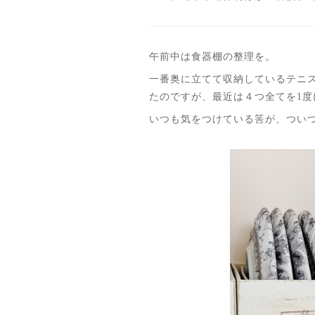
午前中は食器棚の整理を。
一番奥に立てて収納しているテニ
たのですが、最近は４つ全てを1
いつも気をつけている筈が、ついつ