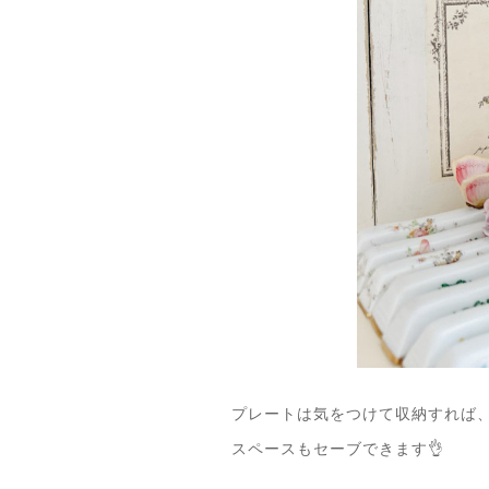
プレートは気をつけて収納すれば
スペースもセーブできます👌