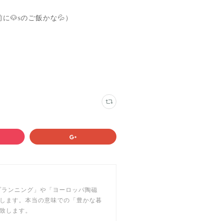
🐶sのご飯かな💦）
フプランニング」や「ヨーロッパ陶磁
します。本当の意味での「豊かな暮
致します。