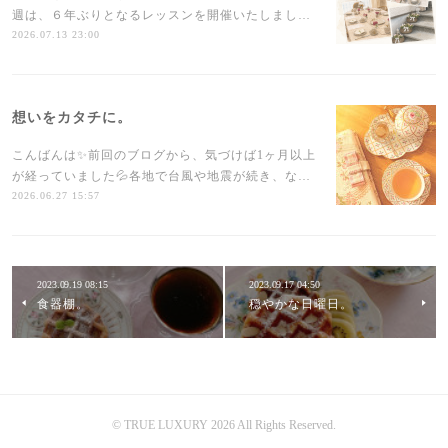
週は、６年ぶりとなるレッスンを開催いたしまし…
2026.07.13 23:00
想いをカタチに。
こんばんは✨前回のブログから、気づけば1ヶ月以上
が経っていました💦各地で台風や地震が続き、な…
2026.06.27 15:57
2023.09.19 08:15
2023.09.17 04:50
食器棚。
穏やかな日曜日。
©︎ TRUE LUXURY 2026 All Rights Reserved.