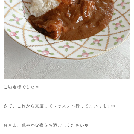
ご馳走様でした☺️
さて、これから支度してレッスンへ行ってまいります✏️
皆さま、穏やかな夜をお過ごしください🍀