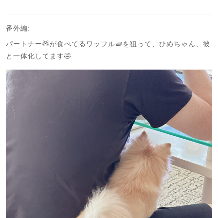
番外編:
パートナー🧸が食べてるワッフル🧇を狙って、ひめちゃん、彼
と一体化してます🤣