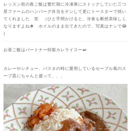
レッスン前の夜ご飯は繁忙期に冷凍庫にストックしていた三つ
星ファームのハンバーグ弁当をチンして更にトースターで焼い
てくれました 笑 （ひと手間かけると、冷食も断然美味しく
なりますよね🍀 ホイルのまま出てきたので、写真はナシで😂
)
お昼ご飯はパートナー特製カレライスー🍛
カレーやシチュー、パスタの時に愛用しているセーブル風のス
ープ皿にちゃんと盛って、、、