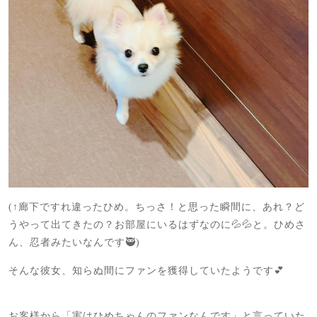
(↑廊下ですれ違ったひめ。ちっさ！と思った瞬間に、あれ？ど
うやって出てきたの？お部屋にいるはずなのに💦💦と。ひめさ
ん、忍者みたいなんです🥷)
そんな彼女、知らぬ間にファンを獲得していたようです💕
お客様から「実はひめちゃんのファンなんです」と言っていた