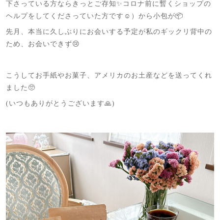
下さっている方ならきっとご存知✨コロナ前に暫くショップの
ヘルプをしてくださっていた方です☺️）から小包が📦
先月、本当に久しぶりにお会いする予定が私のギックリ背中の
ため、お会いできず😢
こうしてお手紙やお菓子、アメリカのお土産などを送ってくれ
ました🥺
(いつもありがとうございます🙏)