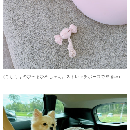
(こちらはのび〜るひめちゃん。ストレッチポーズで熟睡💤)