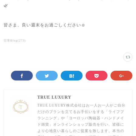
🌿
皆さま、良い週末をお過ごしください☺️
日常Blog
(
273
)
TRUE LUXURY
TRUE LUXURY株式会社はお一人お一人がご自分
だけのプランを立てるお手伝いをする「ライフプ
ランニング」や「ヨーロッパ陶磁器・ハンドメイ
ド雑貨」オンラインショップ販売を行い、皆様に
より心地良い暮らしのご提案を致します。本当の