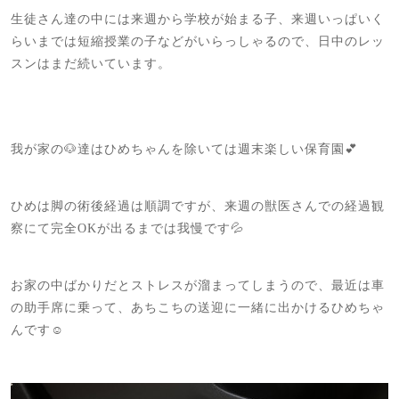
生徒さん達の中には来週から学校が始まる子、来週いっぱいく
らいまでは短縮授業の子などがいらっしゃるので、日中のレッ
スンはまだ続いています。
我が家の🐶達はひめちゃんを除いては週末楽しい保育園💕
ひめは脚の術後経過は順調ですが、来週の獣医さんでの経過観
察にて完全OKが出るまでは我慢です💦
お家の中ばかりだとストレスが溜まってしまうので、最近は車
の助手席に乗って、あちこちの送迎に一緒に出かけるひめちゃ
んです☺️