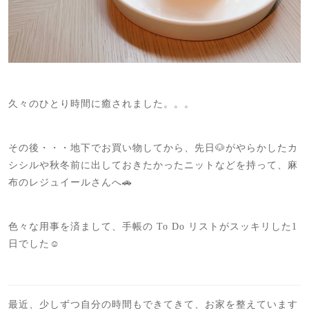
久々のひとり時間に癒されました。。。
その後・・・地下でお買い物してから、先日🐶がやらかしたカ
シシルや秋冬前に出しておきたかったニットなどを持って、麻
布のレジュイールさんへ🚗
色々な用事を済まして、手帳の To Do リストがスッキリした1
日でした☺️
最近、少しずつ自分の時間もできてきて、お家を整えています