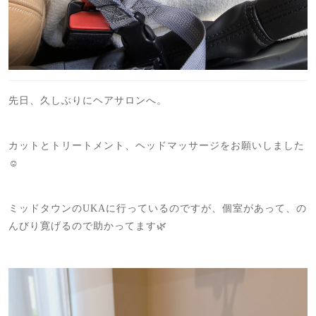
先日、久しぶりにヘアサロンへ。
カットとトリートメント、ヘッドマッサージをお願いしました
☺️
ミッドタウンのUKAに行っているのですが、個室があって、の
んびり寛げるので助かってます🌿