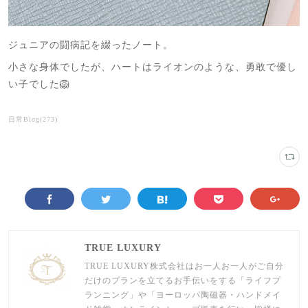
ジュニアの闘病記を綴ったノート。
小さな身体でしたが、ハートはライオンのような、勇敢で優し
い子でした🦁
日常Blog
(
273
)
TRUE LUXURY
TRUE LUXURY株式会社はお一人お一人がご自分
だけのプランを立てるお手伝いをする「ライフプ
ランニング」や「ヨーロッパ陶磁器・ハンドメイ