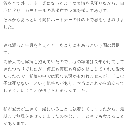
管を全て外し、少し楽になったような表情を見守りながら、自
宅に戻り、カモミールの温湿布で身体を拭いてあげて、、、
それからあっという間にパートナーの膝の上で息を引き取りま
した。
連れ添った年月を考えると、あまりにもあっという間の最期
で。
高齢犬で心臓病も抱えていたので、心の準備は長年かけてして
きたつもりでしたが、何度も何度も奇跡を起こしてくれた愛犬
だったので、私達の中では変な表現かも知れませんが、「この
子は死なない」という気持ちがあり、本当にこれから旅立って
しまうということが信じられませんでした。
私が愛犬が生きて一緒にいることに執着してしまったから、最
期まで無理をさせてしまったのかな、、、と今でも考えること
があります。