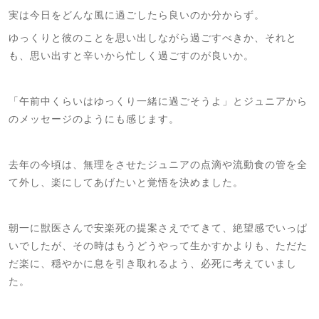
実は今日をどんな風に過ごしたら良いのか分からず。
ゆっくりと彼のことを思い出しながら過ごすべきか、それと
も、思い出すと辛いから忙しく過ごすのが良いか。
「午前中くらいはゆっくり一緒に過ごそうよ」とジュニアから
のメッセージのようにも感じます。
去年の今頃は、無理をさせたジュニアの点滴や流動食の管を全
て外し、楽にしてあげたいと覚悟を決めました。
朝一に獣医さんで安楽死の提案さえでてきて、絶望感でいっぱ
いでしたが、その時はもうどうやって生かすかよりも、ただた
だ楽に、穏やかに息を引き取れるよう、必死に考えていまし
た。