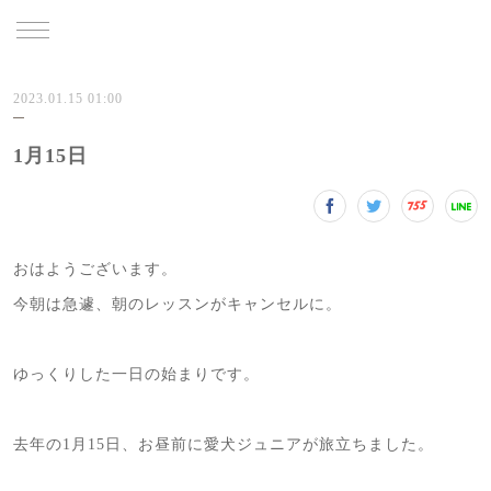
TRU
2023.01.15 01:00
1月15日
おはようございます。
今朝は急遽、朝のレッスンがキャンセルに。
ゆっくりした一日の始まりです。
去年の1月15日、お昼前に愛犬ジュニアが旅立ちました。