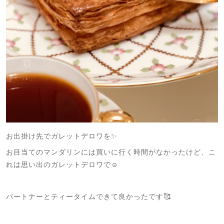
お出掛け先でガレットデロワを✨
お目当てのマンダリンには買いに行く時間がなかったけど、こ
れは思い出のガレットデロワで☺️
パートナーとティータイムできて良かったです🥰