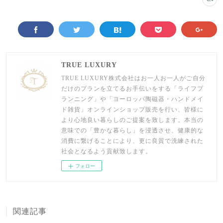
TRUE LUXURY
TRUE LUXURY株式会社はお一人お一人がご自分
だけのプランを立てるお手伝いをする「ライフプ
ランニング」や「ヨーロッパ陶磁器・ハンドメイ
ド雑貨」オンラインショップ販売を行い、皆様に
より心地良い暮らしのご提案を致します。本当の
意味での「豊かな暮らし」を浸透させ、健康的な
消費に繋げることにより、更に良質で洗練された
社会となるよう貢献致します。
フォロー
関連記事