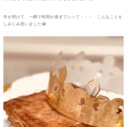
年が明けて、一瞬で時間が過ぎていって・・・ こんなことを
しみじみ思いました😂