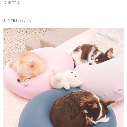
てます☺️
JJも加わったり、、、