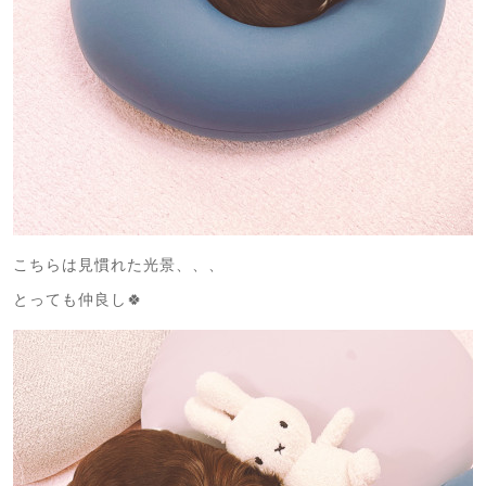
こちらは見慣れた光景、、、
とっても仲良し🍀