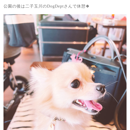
公園の後は二子玉川のDogDeptさんで休憩🍀