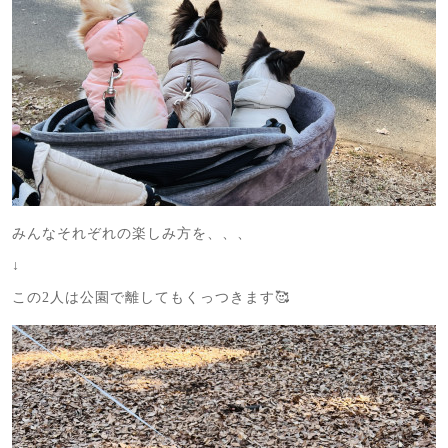
みんなそれぞれの楽しみ方を、、、
↓
この2人は公園で離してもくっつきます🥰