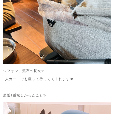
シフォン、流石の長女✨
1人カートでも座って待っててくれます🍀
最近1番嬉しかったこと✨