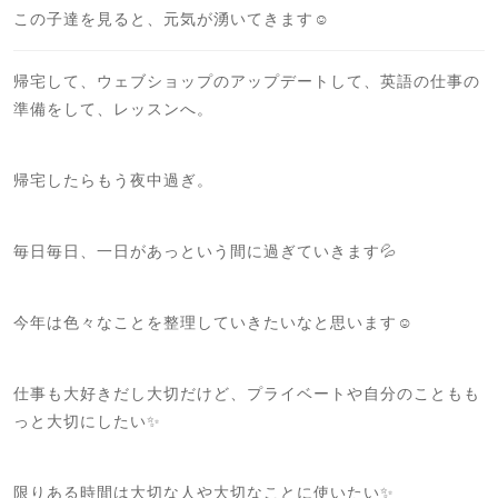
この子達を見ると、元気が湧いてきます☺️
帰宅して、ウェブショップのアップデートして、英語の仕事の
準備をして、レッスンへ。
帰宅したらもう夜中過ぎ。
毎日毎日、一日があっという間に過ぎていきます💦
今年は色々なことを整理していきたいなと思います☺️
仕事も大好きだし大切だけど、プライベートや自分のこともも
っと大切にしたい✨
限りある時間は大切な人や大切なことに使いたい✨