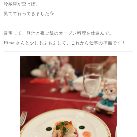
冷蔵庫が空っぽ。
慌てて行ってきました💦
帰宅して、豚汁と夜ご飯のオーブン料理を仕込んで。
Hime さんと少しもふもふして、これから仕事の準備です！