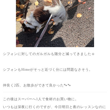
シフォンに対してのガルガルも随分と減ってきました☺️
シフォンもHimeがそっと近づく分には問題なさそう。
仲良く2匹、お散歩ができて良かった🐾🐾
この後はスーパーへ1人で食材のお買い物に。
いつもは深夜に行くのですが、今日明日と夜のレッスンなのに