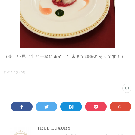
（楽しい思い出と一緒に🎄💕 年末まで頑張れそうです！）
日常Blog
(
273
)
TRUE LUXURY