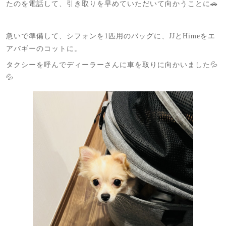
たのを電話して、引き取りを早めていただいて向かうことに🚗
急いで準備して、シフォンを1匹用のバッグに、JJとHimeをエ
アバギーのコットに。
タクシーを呼んでディーラーさんに車を取りに向かいました💦
💦