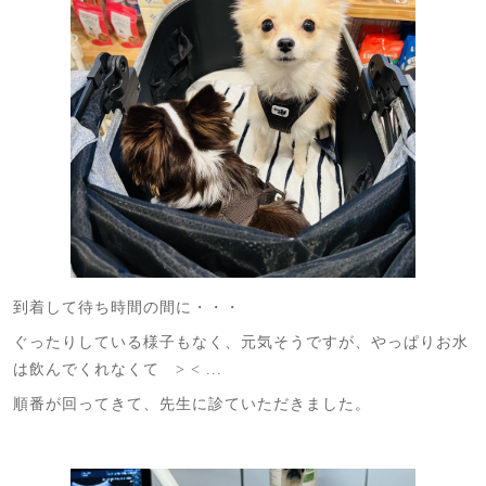
到着して待ち時間の間に・・・
ぐったりしている様子もなく、元気そうですが、やっぱりお水
は飲んでくれなくて > < ...
順番が回ってきて、先生に診ていただきました。