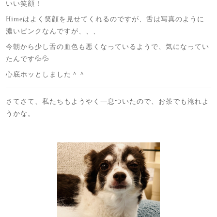
いい笑顔！
Himeはよく笑顔を見せてくれるのですが、舌は写真のように
濃いピンクなんですが、、、
今朝から少し舌の血色も悪くなっているようで、気になってい
たんです💦💦
心底ホッとしました＾＾
さてさて、私たちもようやく一息ついたので、お茶でも淹れよ
うかな。