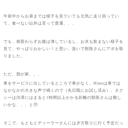
午前中からお昼までは様子を見ていても元気に走り回ってい
て、食べない以外は至って普通、、、
でも、相変わらずお腹は壊しているし、お水も飲まない様子を
見て、やっぱりおかしい！と思い、急いで獣医さんにアポを取
りました。
ただ、我が家、、、
車をサービスに出しているところで車がなく、Himeは車では
なかなかの大きな声で鳴くので（先日既にお試し済み）、タク
シーは渋滞にはまると1時間以上かかる距離の獣医さんは難し
いかな、、、と🥺
そこで、もともとディーラーさんには夕方取りに行く予定だっ