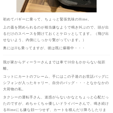
初めてバギーに乗って、ちょっと緊張気味のHime。
上の蓋を閉められるのが相当嫌なようで鳴き叫ぶので、頭が出
るだけのスペースを開けておくとケロッとしてます。（飛び出
せないよう、内側にしっかり繋がっています。）
奥にはJJも乗ってますが、彼は既に爆睡中・・・
我が家からディーラーさんまでは車で10分もかからない短距
離。
コットにカートのフレーム、手にはこの子達のお世話バッグに
シフォンが入ったキャリー、自分のバッグ・・・となかなかの
大荷物の私。
タクシーの運転手さん、迷惑がらないかなとちょっと心配だっ
たのですが、めちゃくちゃ優しいドライバーさんで、鳴き続け
るHimeにも嫌な顔一つせず、カートを積んだり降ろしたりま