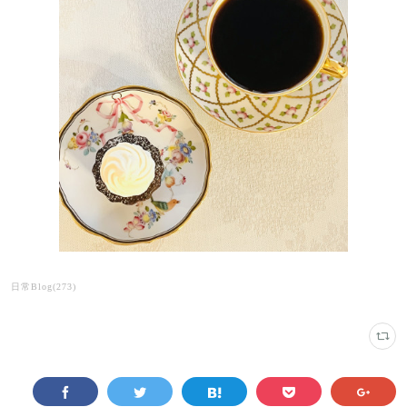
日常Blog
(
273
)