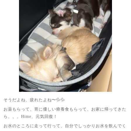
そうだよね、疲れたよね〜💦💦
お薬もらって、胃に優しい療養食もらって、お家に帰ってきた
ら、、、Hime、元気回復！
お水のところに走って行って、自分でしっかりお水を飲んでく