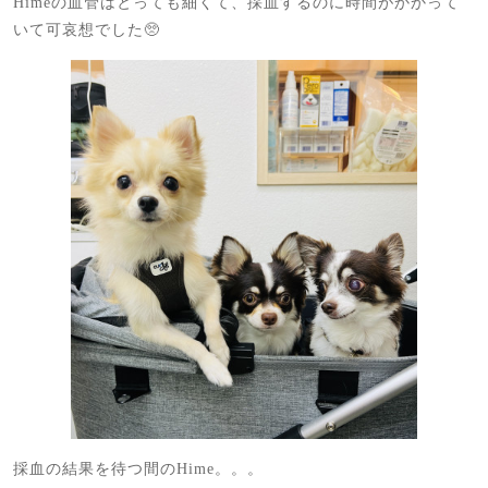
Himeの血管はとっても細くて、採血するのに時間がかかって
いて可哀想でした🥺
採血の結果を待つ間のHime。。。