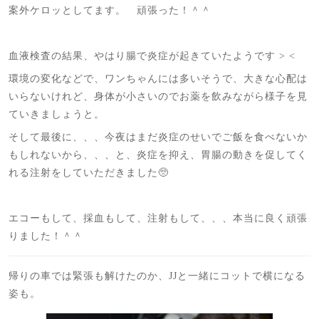
案外ケロッとしてます。 頑張った！＾＾
血液検査の結果、やはり腸で炎症が起きていたようです > <
環境の変化などで、ワンちゃんには多いそうで、大きな心配は
いらないけれど、身体が小さいのでお薬を飲みながら様子を見
ていきましょうと。
そして最後に、、、今夜はまだ炎症のせいでご飯を食べないか
もしれないから、、、と、炎症を抑え、胃腸の動きを促してく
れる注射をしていただきました🥺
エコーもして、採血もして、注射もして、、、本当に良く頑張
りました！＾＾
帰りの車では緊張も解けたのか、JJと一緒にコットで横になる
姿も。