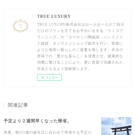
TRUE LUXURY
TRUE LUXURY株式会社はお一人お一人がご自分
だけのプランを立てるお手伝いをする「ライフプ
ランニング」や「ヨーロッパ陶磁器・ハンドメイ
ド雑貨」オンラインショップ販売を行い、皆様に
より心地良い暮らしのご提案を致します。本当の
意味での「豊かな暮らし」を浸透させ、健康的な
消費に繋げることにより、更に良質で洗練された
社会となるよう貢献致します。
フォロー
関連記事
予定より２週間早くなった帰省。
来週、娘の1歳の誕生日に合わせて帰省する予定だ