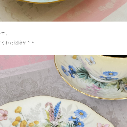
いて。
てくれた記憶が＾＾