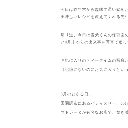
今日は昨年末から趣味で通い始め
美味しいレシピを教えてくれる先
帰り道、今日は愛犬くんの保育園
い4月末からの出来事を写真で追っ
お気に入りのティータイムの写
（記憶にないのにお気に入りとい
5月のとある日。
田園調布にあるパティスリー、coty
マドレーヌが有名なお店で、焼き