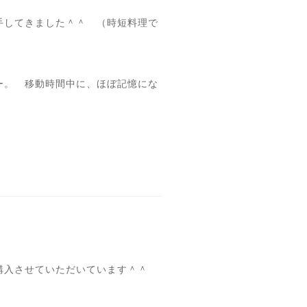
手してきました＾＾ （時短料理で
ー。 移動時間中に、ほぼ記憶にな
購入させていただいています＾＾