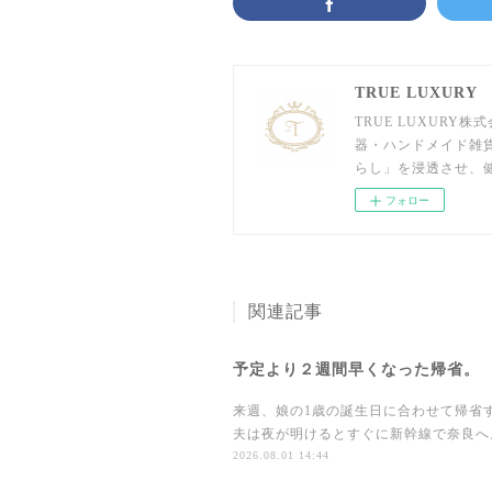
TRUE LUXURY
TRUE LUXUR
器・ハンドメイド雑
らし」を浸透させ、
フォロー
関連記事
予定より２週間早くなった帰省。
来週、娘の1歳の誕生日に合わせて帰省
夫は夜が明けるとすぐに新幹線で奈良へ
2026.08.01 14:44