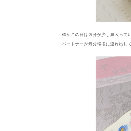
確かこの日は気分が少し滅入って
パートナーが気分転換に連れ出し