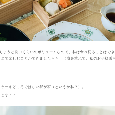
でちょうど良いくらいのボリュームなので、私は食べ切ることはで
と全て楽しむことができました＾＾ （歳を重ねて、私のお子様舌
スケーキどころではない我が家（というか私？）。
きます＾＾