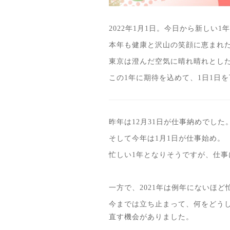
2022年1月1日。今日から新しい
本年も健康と沢山の笑顔に恵まれた
東京は澄んだ空気に晴れ晴れとし
この1年に期待を込めて、1日1日
昨年は12月31日が仕事納めでした
そして今年は1月1日が仕事始め。
忙しい1年となりそうですが、仕
一方で、2021年は例年にないほ
今までは立ち止まって、何をどう
直す機会がありました。