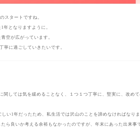
1年のスタートですね。
1年となりますように。
た青空が広がっています。
を丁寧に過ごしていきたいです。
。
事に関しては気を緩めることなく、１つ１つ丁寧に、堅実に、改め
ど忙しい1年だったため、私生活では沢山のことを諦めなければなり
したら良いか考える余裕もなかったのですが、年末にあった出来事