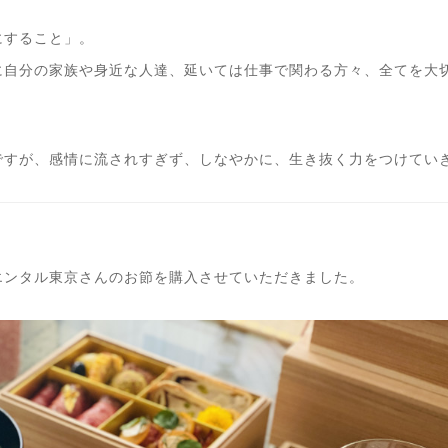
にすること」。
に自分の家族や身近な人達、延いては仕事で関わる方々、全てを大
ですが、感情に流されすぎず、しなやかに、生き抜く力をつけてい
エンタル東京さんのお節を購入させていただきました。