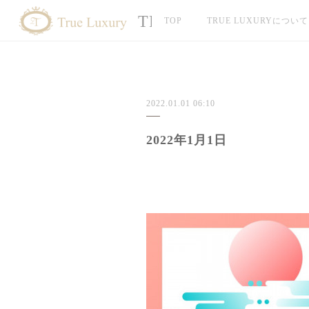
TRUE LUXURY
TOP
TRUE LUXURYについて
2022.01.01 06:10
2022年1月1日