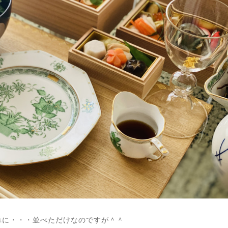
単に・・・並べただけなのですが＾＾