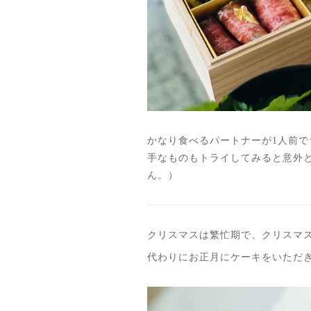
かなり食べるパートナーが1人前
手なものもトライしてみると意外
ん。）
クリスマスは繁忙期で、クリスマ
代わりにお正月にケーキをいただ