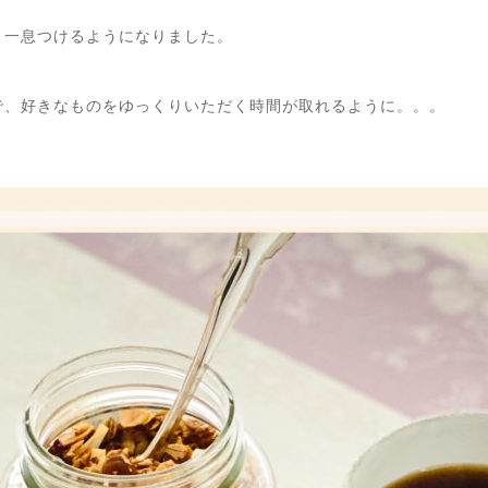
く一息つけるようになりました。
で、好きなものをゆっくりいただく時間が取れるように。。。