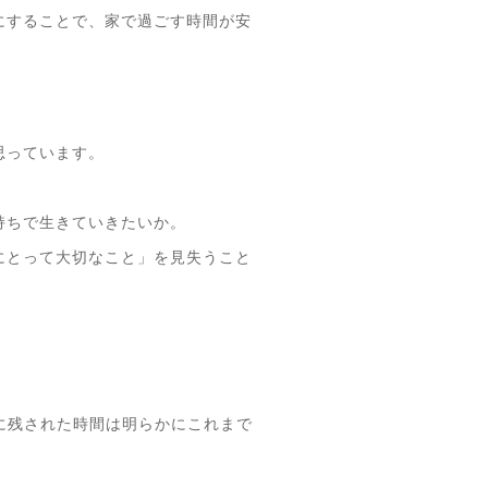
にすることで、家で過ごす時間が安
思っています。
持ちで生きていきたいか。
にとって大切なこと」を見失うこと
に残された時間は明らかにこれまで