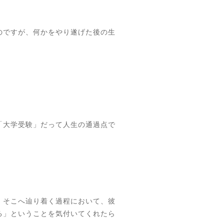
のですが、何かをやり遂げた後の生
「大学受験」だって人生の通過点で
、そこへ辿り着く過程において、彼
る」ということを気付いてくれたら