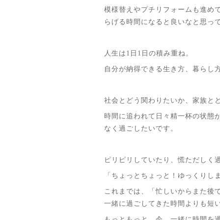
模様替えやプチリフォームも進め
らげる時間になると良いなと思っ
人生は1日1日の積み重ね。
自分が納得できる生き方、暮らし
社会とどう関わりたいか、家族と
時間に追われて日々精一杯の状態
なく過ごしたいです。
ピリピリしていたり、慌ただしく
「ちょっとちょっと！ゆっくりし
これまでは、「忙しいからまた後
一緒に過ごしてきた時間よりも短
もっともっと、今、一緒に時間を