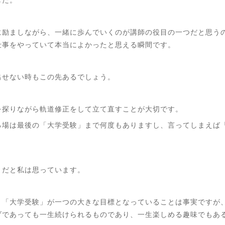
した。
に励ましながら、一緒に歩んでいくのが講師の役目の一つだと思う
仕事をやっていて本当によかったと思える瞬間です。
出せない時もこの先あるでしょう。
を探りながら軌道修正をして立て直すことが大切です。
る場は最後の「大学受験」まで何度もありますし、言ってしまえば
、だと私は思っています。
、「大学受験」が一つの大きな目標となっていることは事実ですが
ブであっても一生続けられるものであり、一生楽しめる趣味でもあ