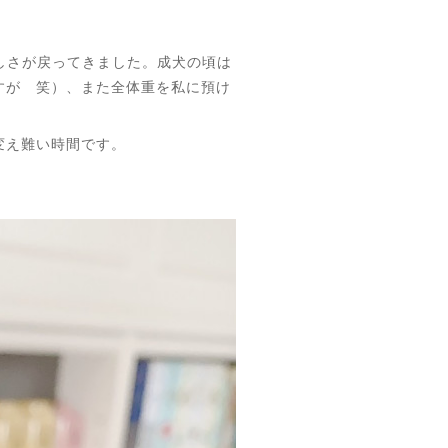
しさが戻ってきました。成犬の頃は
すが 笑）、また全体重を私に預け
変え難い時間です。