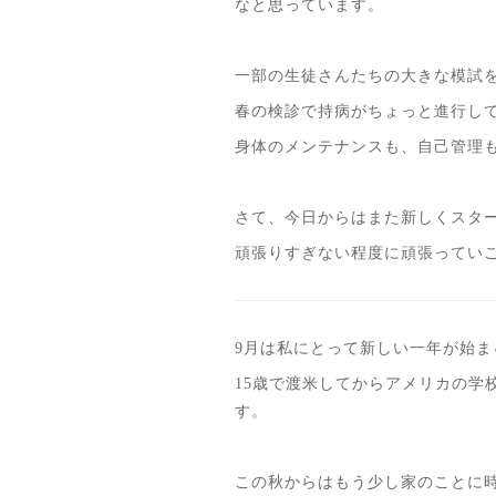
なと思っています。
一部の生徒さんたちの大きな模試
春の検診で持病がちょっと進行し
身体のメンテナンスも、自己管理
さて、今日からはまた新しくスタ
頑張りすぎない程度に頑張ってい
9月は私にとって新しい一年が始ま
15歳で渡米してからアメリカの学
す。
この秋からはもう少し家のことに