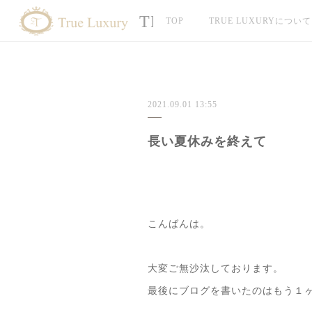
TRUE LUXURY
TOP
TRUE LUXURYについて
2021.09.01 13:55
長い夏休みを終えて
こんばんは。
大変ご無沙汰しております。
最後にブログを書いたのはもう１