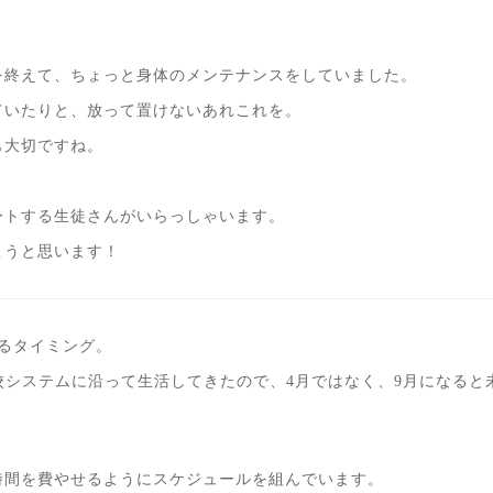
を終えて、ちょっと身体のメンテナンスをしていました。
ていたりと、放って置けないあれこれを。
も大切ですね。
ートする生徒さんがいらっしゃいます。
こうと思います！
るタイミング。
校システムに沿って生活してきたので、4月ではなく、9月になる
時間を費やせるようにスケジュールを組んでいます。