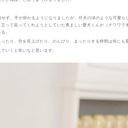
が離せず、手が掛かるようになりましたが、仔犬の頃のような可愛ら
に立って庇ってくれようとしていた勇ましい愛犬くんが（チワワで
いる。
たったり、空を見上げたり、のんびり、まったりする時間は何にも
んでいくと良いなと思います。