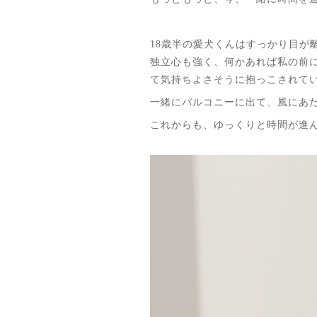
18歳半の愛犬くんはすっかり目
独立心も強く、何かあれば私の前
て気持ちよさそうに抱っこされて
一緒にバルコニーに出て、風にあ
これからも、ゆっくりと時間が進