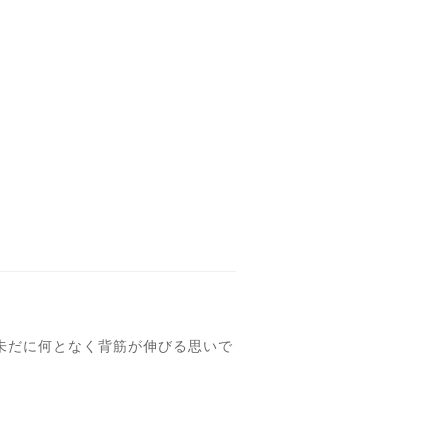
と未だに何となく背筋が伸びる思いで