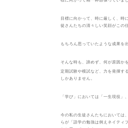
標に向かって精一杯頑張っていま
目標に向かって、時に厳しく、時
徒さんたちの清々しい笑顔がこの
もちろん思っていたような成果を
そんな時も、諦めず、何が原因か
定期試験や模試など、力を発揮す
しかありません。
「学び」においては「一生現役」
今の私の生徒さんたちにおいては
らが「語学の勉強は例えネイティ