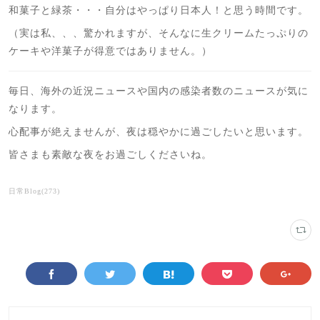
和菓子と緑茶・・・自分はやっぱり日本人！と思う時間です。
（実は私、、、驚かれますが、そんなに生クリームたっぷりの
ケーキや洋菓子が得意ではありません。）
毎日、海外の近況ニュースや国内の感染者数のニュースが気に
なります。
心配事が絶えませんが、夜は穏やかに過ごしたいと思います。
皆さまも素敵な夜をお過ごしくださいね。
日常Blog
(
273
)