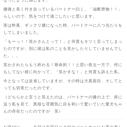
なったように感じます。
腰痛と長く付き合っているパートナー曰く、「油断禁物！！」
らしいので、気をつけて過ごしたいと思います。
実は昨夜、ギックリ腰になった時、パートナーに八つ当たりを
してしまいました。
「もーっ！！笑かさんとって！」と何度もキツく言ってしまっ
たのですが、別に彼は私のことを笑かしたりしていませんでし
た。。。
笑かされたらもう終わる！致命的！！と思い焦る一方で、何に
もしてない彼に向かって、「笑かすな！」と何度も訴えた私。
今となっては反省していますが、その時は大真面目、そしてと
っても切実だったのです。
（どちらかと言うと笑えたのは、パートナーの膝の上で、床に
這う私を見て、異様な雰囲気に目を剥いて驚いていた愛犬ちゃ
んの存在だったのですが 笑）