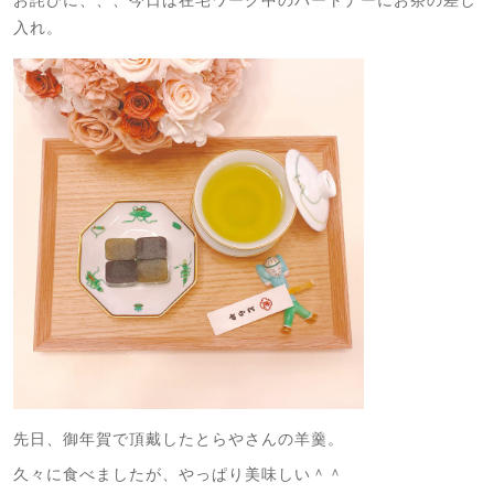
お詫びに、、、今日は在宅ワーク中のパートナーにお茶の差し
入れ。
先日、御年賀で頂戴したとらやさんの羊羹。
久々に食べましたが、やっぱり美味しい＾＾