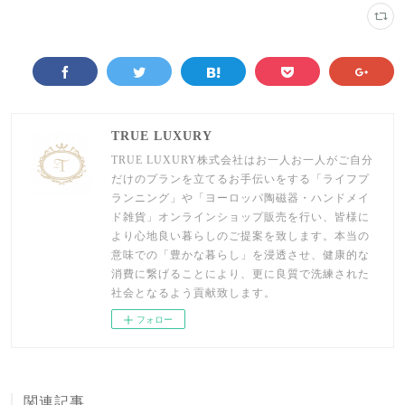
TRUE LUXURY
TRUE LUXURY株式会社はお一人お一人がご自分
だけのプランを立てるお手伝いをする「ライフプ
ランニング」や「ヨーロッパ陶磁器・ハンドメイ
ド雑貨」オンラインショップ販売を行い、皆様に
より心地良い暮らしのご提案を致します。本当の
意味での「豊かな暮らし」を浸透させ、健康的な
消費に繋げることにより、更に良質で洗練された
社会となるよう貢献致します。
フォロー
関連記事