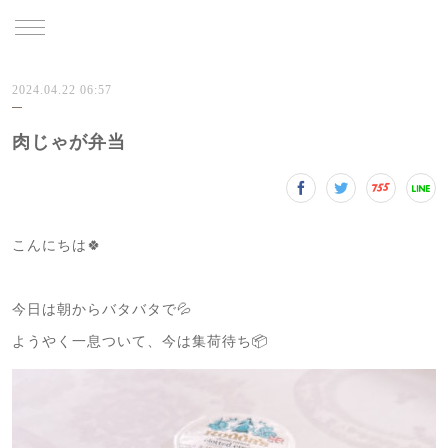
TRU
2024.04.22 06:57
肉じゃが弁当
こんにちは🍀
今日は朝からバタバタで💦
ようやく一息ついて、今は集荷待ち📦