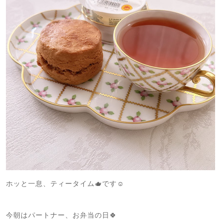
ホッと一息、ティータイム🫖です☺️
今朝はパートナー、お弁当の日🍀