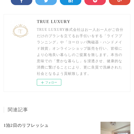
TRUE LUXURY
TRUE LUXURY株式会社はお一人お一人がご自分
だけのプランを立てるお手伝いをする「ライフプ
ランニング」や「ヨーロッパ陶磁器・ハンドメイ
ド雑貨」オンラインショップ販売を行い、皆様に
より心地良い暮らしのご提案を致します。本当の
意味での「豊かな暮らし」を浸透させ、健康的な
消費に繋げることにより、更に良質で洗練された
社会となるよう貢献致します。
フォロー
関連記事
1泊2日のリフレッシュ