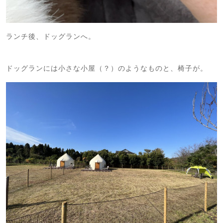
ランチ後、ドッグランへ。
ドッグランには小さな小屋（？）のようなものと、椅子が。