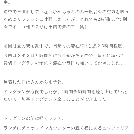
半。
途中で車慣れしていないひめちゃんのみ一度お外の空気を吸う
ためにリフレッシュ休憩しましたが、それでも2時間ほどで到
着です。（他の２頭は車内で夢の中 笑）
前回は夏の繁忙期中で、日帰りの滞在時間は約2-3時間程度。
今回は２泊３日と時間的にも余裕があるので、事前に調べて、
貸切ドッグランの予約を滞在中毎日お願いしておきました。
到着した日は夕方から雨予報。
ドッグランが心配でしたが、1時間予約時間を繰り上げていた
だいて、無事ドッグランを楽しむことができました。
ドッグランの前に軽くランチ。
ランチはチェックインカウンターの直ぐ横にある
ピッツェリア