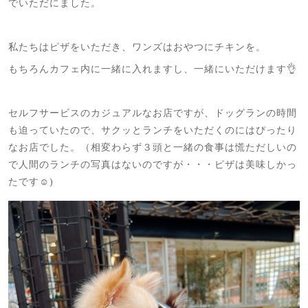
でいただにました。
私たちはピザをいただき、ワンズはおやつにチキンを。
もちろんカフェ内に一緒に入れますし、一緒にいただけます👌
セルフサービスのカジュアルなお店ですが、ドッグランの時間
も迫っていたので、サクッとランチをいただくのにはぴったり
なお店でした。（相変わらず３頭と一緒の食事は慌ただしいの
で人間のランチの写真はないのですが・・・ピザは美味しかっ
たです☺️)