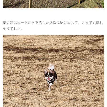
愛犬達はカートから下ろした途端に駆け出して、とっても嬉し
そうでした。