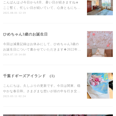
こんばんは🌙今日から8月、暑い日が続きますね☀️
ここ暫く、忙しい日が続いていて、心身ともにち…
2025.08.01 12:19
ひめちゃん3歳のお誕生日
今回は減量記録はお休みにして、ひめちゃん3歳の
お誕生日について書かせていただきます🍀2022年…
2024.07.19 14:00
千葉ドギーズアイランド (1)
こんにちは。久しぶりの更新です。今日は関東、穏
やかな春日和。さまざまな想いが頭の中を行き交…
2023.03.11 02:24