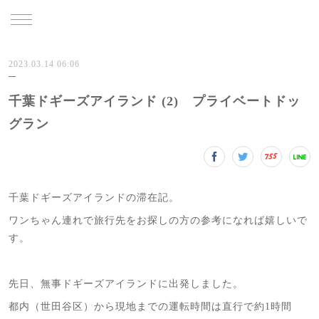
TRU
2023.03.14 06:06
千葉ドギーズアイランド (2) プライベートドッ
グラン
千葉ドギーズアイランドの滞在記。
ワンちゃん連れで旅行先をお探しの方の参考になれば嬉しいで
す。
先日、無事ドギーズアイランドに出発しました。
都内（世田谷区）から現地までの運転時間は直行で約1時間