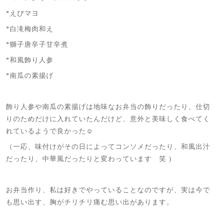
*えびマヨ
*白滝梅肉和え
*獅子唐辛子甘辛煮
*和風飾り人参
*南瓜の素揚げ
飾り人参や南瓜の素揚げは地味なお弁当の飾りだったり、仕切
りのためだけに入れていたんだけど、意外と美味しく食べてく
れているようで良かった☺️
（一応、味付けがその日によってコンソメだったり、和風出汁
だったり、中華風だったりと変わっています 笑 )
お弁当作り、私は好きでやっていることなのですが、実は今で
も思い出す、胸がチリチリ痛む思い出があります。