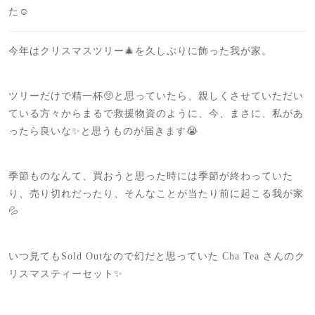
た☺️
今年はクリスマスツリー🎄を久しぶりに飾った我が家。
ツリーだけで精一杯🥺と思っていたら、親しくさせていただい
ている方々からまるで救援物資のように、今、まさに、私があ
ったら良いな✨と思うものが届きます😭
季節ものなんて、買おうと思った時には季節が終わっていた
り、売り切れだったり、そんなことが当たり前に起こる我が家
💦
いつ見てもSold Outなので幻だと思っていた Cha Tea さんのク
リスマスティーセット✨