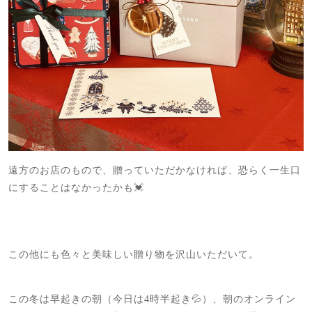
遠方のお店のもので、贈っていただかなければ、恐らく一生口
にすることはなかったかも💓
この他にも色々と美味しい贈り物を沢山いただいて。
この冬は早起きの朝（今日は4時半起き💦）、朝のオンライン