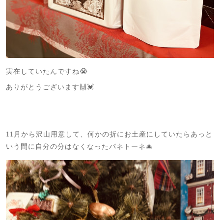
実在していたんですね😭
ありがとうございます🙌💓
11月から沢山用意して、何かの折にお土産にしていたらあっと
いう間に自分の分はなくなったパネトーネ🎄