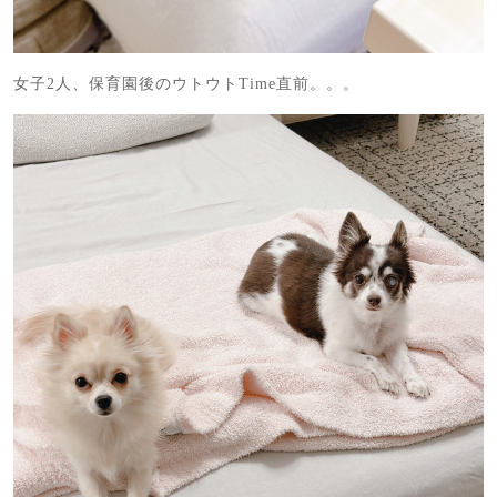
女子2人、保育園後のウトウトTime直前。。。