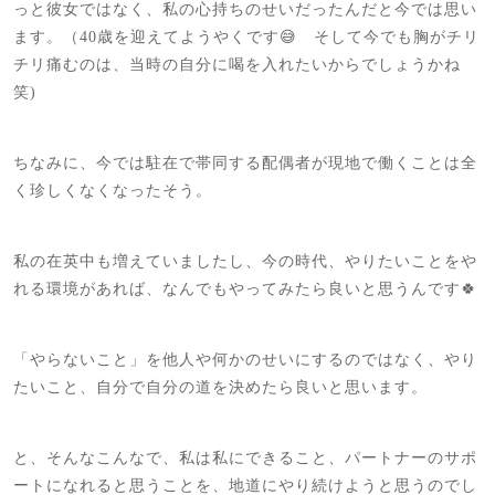
っと彼女ではなく、私の心持ちのせいだったんだと今では思い
ます。（40歳を迎えてようやくです😅 そして今でも胸がチリ
チリ痛むのは、当時の自分に喝を入れたいからでしょうかね
笑)
ちなみに、今では駐在で帯同する配偶者が現地で働くことは全
く珍しくなくなったそう。
私の在英中も増えていましたし、今の時代、やりたいことをや
れる環境があれば、なんでもやってみたら良いと思うんです🍀
「やらないこと」を他人や何かのせいにするのではなく、やり
たいこと、自分で自分の道を決めたら良いと思います。
と、そんなこんなで、私は私にできること、パートナーのサポ
ートになれると思うことを、地道にやり続けようと思うのでし