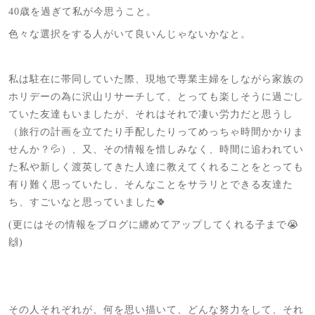
40歳を過ぎて私が今思うこと。
色々な選択をする人がいて良いんじゃないかなと。
私は駐在に帯同していた際、現地で専業主婦をしながら家族の
ホリデーの為に沢山リサーチして、とっても楽しそうに過ごし
ていた友達もいましたが、それはそれで凄い労力だと思うし
（旅行の計画を立てたり手配したりってめっちゃ時間かかりま
せんか？💦）、又、その情報を惜しみなく、時間に追われてい
た私や新しく渡英してきた人達に教えてくれることをとっても
有り難く思っていたし、そんなことをサラリとできる友達た
ち、すごいなと思っていました🍀
(更にはその情報をブログに纏めてアップしてくれる子まで😭
🙌)
その人それぞれが、何を思い描いて、どんな努力をして、それ