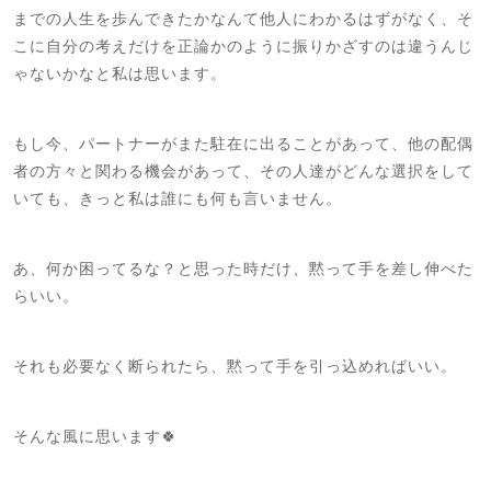
までの人生を歩んできたかなんて他人にわかるはずがなく、そ
こに自分の考えだけを正論かのように振りかざすのは違うんじ
ゃないかなと私は思います。
もし今、パートナーがまた駐在に出ることがあって、他の配偶
者の方々と関わる機会があって、その人達がどんな選択をして
いても、きっと私は誰にも何も言いません。
あ、何か困ってるな？と思った時だけ、黙って手を差し伸べた
らいい。
それも必要なく断られたら、黙って手を引っ込めればいい。
そんな風に思います🍀