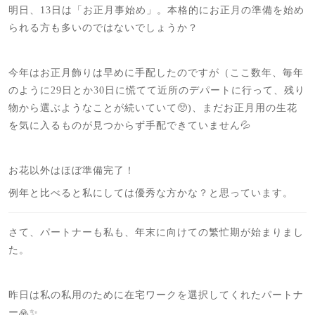
明日、13日は「お正月事始め」。本格的にお正月の準備を始め
られる方も多いのではないでしょうか？
今年はお正月飾りは早めに手配したのですが（ここ数年、毎年
のように29日とか30日に慌てて近所のデパートに行って、残り
物から選ぶようなことが続いていて🥺)、まだお正月用の生花
を気に入るものが見つからず手配できていません💦
お花以外はほぼ準備完了！
例年と比べると私にしては優秀な方かな？と思っています。
さて、パートナーも私も、年末に向けての繁忙期が始まりまし
た。
昨日は私の私用のために在宅ワークを選択してくれたパートナ
ー🙏✨