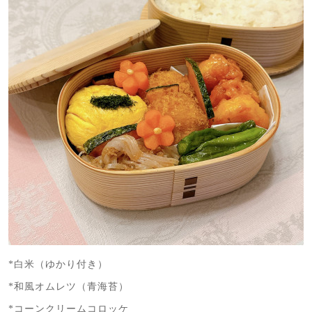
*白米（ゆかり付き）
*和風オムレツ（青海苔）
*コーンクリームコロッケ