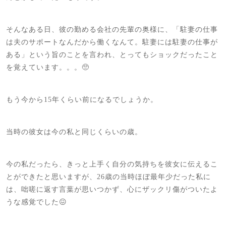
そんなある日、彼の勤める会社の先輩の奥様に、「駐妻の仕事
は夫のサポートなんだから働くなんて。駐妻には駐妻の仕事が
ある」という旨のことを言われ、とってもショックだったこと
を覚えています。。。🥺
もう今から15年くらい前になるでしょうか。
当時の彼女は今の私と同じくらいの歳。
今の私だったら、きっと上手く自分の気持ちを彼女に伝えるこ
とができたと思いますが、26歳の当時ほぼ最年少だった私に
は、咄嗟に返す言葉が思いつかず、心にザックリ傷がついたよ
うな感覚でした😖