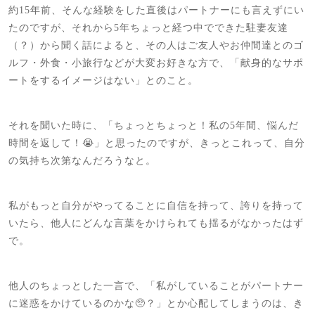
約15年前、そんな経験をした直後はパートナーにも言えずにい
たのですが、それから5年ちょっと経つ中でできた駐妻友達
（？）から聞く話によると、その人はご友人やお仲間達とのゴ
ルフ・外食・小旅行などが大変お好きな方で、「献身的なサポ
ートをするイメージはない」とのこと。
それを聞いた時に、「ちょっとちょっと！私の5年間、悩んだ
時間を返して！😭」と思ったのですが、きっとこれって、自分
の気持ち次第なんだろうなと。
私がもっと自分がやってることに自信を持って、誇りを持って
いたら、他人にどんな言葉をかけられても揺るがなかったはず
で。
他人のちょっとした一言で、「私がしていることがパートナー
に迷惑をかけているのかな🥺？」とか心配してしまうのは、き