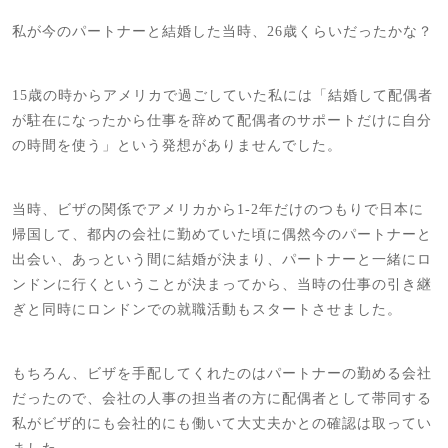
私が今のパートナーと結婚した当時、26歳くらいだったかな？
15歳の時からアメリカで過ごしていた私には「結婚して配偶者
が駐在になったから仕事を辞めて配偶者のサポートだけに自分
の時間を使う」という発想がありませんでした。
当時、ビザの関係でアメリカから1-2年だけのつもりで日本に
帰国して、都内の会社に勤めていた頃に偶然今のパートナーと
出会い、あっという間に結婚が決まり、パートナーと一緒にロ
ンドンに行くということが決まってから、当時の仕事の引き継
ぎと同時にロンドンでの就職活動もスタートさせました。
もちろん、ビザを手配してくれたのはパートナーの勤める会社
だったので、会社の人事の担当者の方に配偶者として帯同する
私がビザ的にも会社的にも働いて大丈夫かとの確認は取ってい