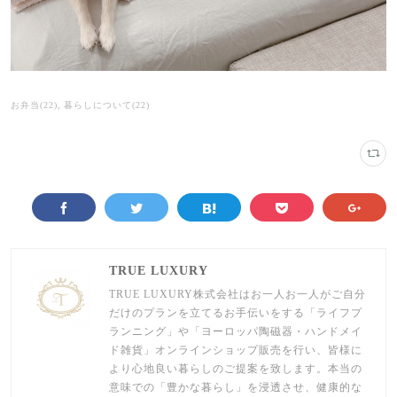
お弁当
(
22
)
暮らしについて
(
22
)
TRUE LUXURY
TRUE LUXURY株式会社はお一人お一人がご自分
だけのプランを立てるお手伝いをする「ライフプ
ランニング」や「ヨーロッパ陶磁器・ハンドメイ
ド雑貨」オンラインショップ販売を行い、皆様に
より心地良い暮らしのご提案を致します。本当の
意味での「豊かな暮らし」を浸透させ、健康的な