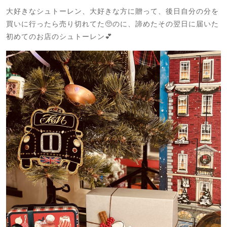
大好きなシュトーレン、大好きな方に贈って、後日自分の分を
買いに行ったら売り切れてた🥺のに、諦めたその翌日に届いた
初めてのお店のシュトーレン💕