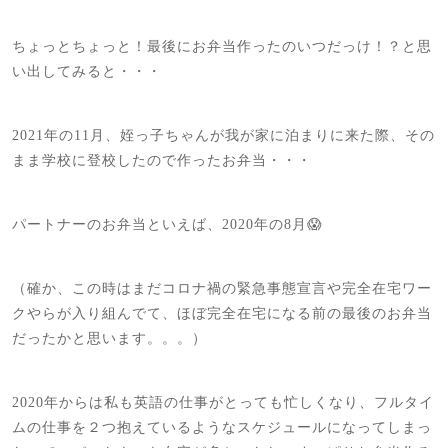
ちょっとちょっと！最後にお弁当作ったのいつだっけ！？と思
い出してみると・・・
2021年の11月、姪っ子ちゃんが我が家に泊まりに来た際、その
まま学校に登校したので作ったお弁当・・・
パートナーのお弁当といえば、2020年の8月😱
（確か、この時はまだコロナ禍の緊急事態宣言や完全在宅ワー
クやらが入り組んでて、ほぼ完全在宅になる前の最後のお弁当
だったかと思います。。。）
2020年からは私も英語の仕事がとっても忙しくなり、フルタイ
ムの仕事を２つ抱えているようなスケジュールになってしまっ