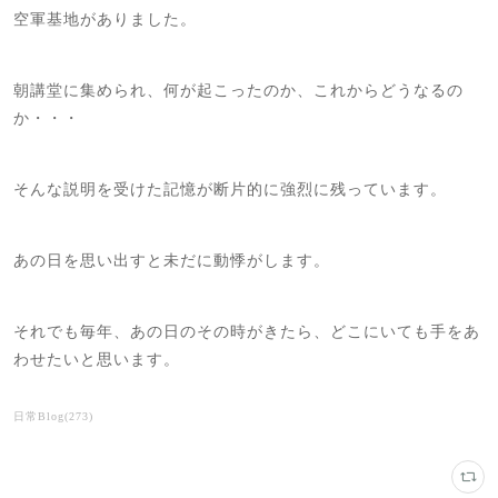
空軍基地がありました。
朝講堂に集められ、何が起こったのか、これからどうなるの
か・・・
そんな説明を受けた記憶が断片的に強烈に残っています。
あの日を思い出すと未だに動悸がします。
それでも毎年、あの日のその時がきたら、どこにいても手をあ
わせたいと思います。
日常Blog
(
273
)