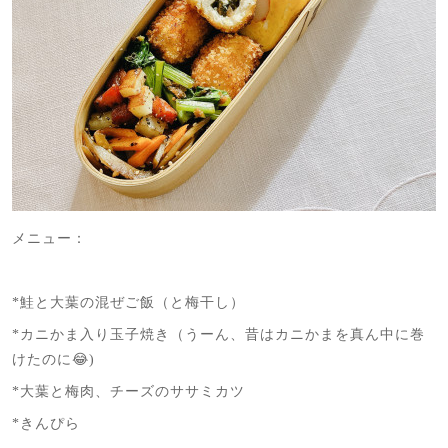
メニュー：
*鮭と大葉の混ぜご飯（と梅干し）
*カニかま入り玉子焼き（うーん、昔はカニかまを真ん中に巻
けたのに😂)
*大葉と梅肉、チーズのササミカツ
*きんぴら