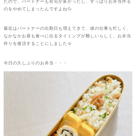
たので、パートナーも在宅が多かったし、すっぱりお弁当作る
のをやめてしまったんですよね💦
最近はパートナーの出勤日も増えてきて、彼の仕事も忙しく、
なかなかお昼も食べに出るタイミングが難しいらしく、お弁当
作りを復活することにしました☺️
今日の久しぶりのお弁当・・・