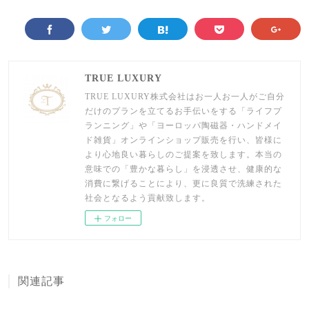
TRUE LUXURY
TRUE LUXURY株式会社はお一人お一人がご自分
だけのプランを立てるお手伝いをする「ライフプ
ランニング」や「ヨーロッパ陶磁器・ハンドメイ
ド雑貨」オンラインショップ販売を行い、皆様に
より心地良い暮らしのご提案を致します。本当の
意味での「豊かな暮らし」を浸透させ、健康的な
消費に繋げることにより、更に良質で洗練された
社会となるよう貢献致します。
フォロー
関連記事