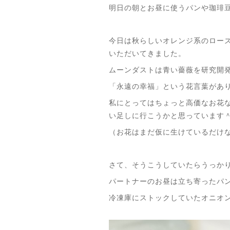
明日の朝とお昼に使うパンや珈琲
今日は秋らしいオレンジ系のロー
いただいてきました。
ムーンダストは青い薔薇を研究開
「永遠の幸福」という花言葉があ
私にとってはちょっと高価なお花
い足しに行こうかと思っています
（お花はまだ仮に生けているだけ
さて、そうこうしていたらうっか
パートナーのお昼は立ち寄ったパ
冷凍庫にストックしていたオニオ