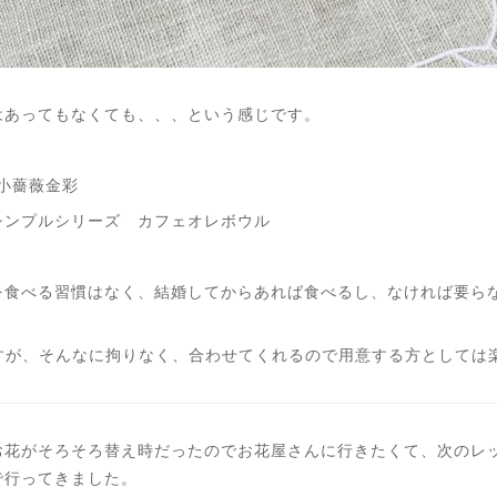
はあってもなくても、、、という感じです。
風小薔薇金彩
シンプルシリーズ カフェオレボウル
を食べる習慣はなく、結婚してからあれば食べるし、なければ要ら
ますが、そんなに拘りなく、合わせてくれるので用意する方としては
お花がそろそろ替え時だったのでお花屋さんに行きたくて、次のレ
で行ってきました。