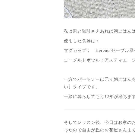
私は割と珈琲さえあれば朝ごはん
使用した食器は：
マグカップ： Herend セーブル
ヨーグルトボウル：アスティエ 
一方でパートナーは元々朝ごはん
い）タイプです。
一緒に暮らしてもう12年が経ち
そしてレッスン後、今日はお家の
ったので自由が丘のお花屋さんま