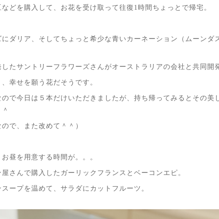
豆などを購入して、お花を受け取って往復1時間ちょっとで帰宅。
ズにダリア、そしてちょっと希少な青いカーネーション（ムーンダ
発したサントリーフラワーズさんがオーストラリアの会社と共同開
り、幸せを願う花だそうです。
なので今日は５本だけいただきましたが、持ち帰ってみるとその美
＾＾
なので、また改めて＾＾）
りお昼を用意する時間が。。。
ン屋さんで購入したガーリックフランスとベーコンエピ。
ンスープを温めて、サラダにカットフルーツ。