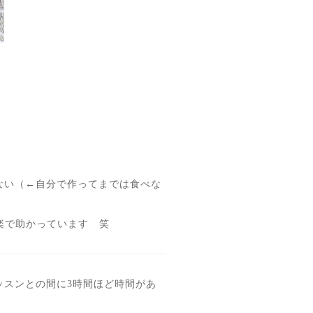
ない（←自分で作ってまでは食べな
楽で助かっています 笑
ッスンとの間に3時間ほど時間があ