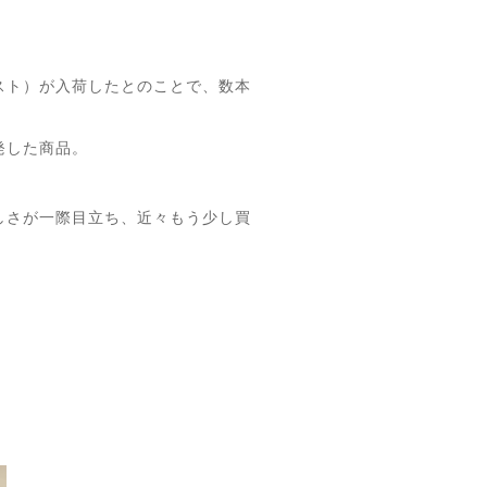
スト）が入荷したとのことで、数本
発した商品。
しさが一際目立ち、近々もう少し買