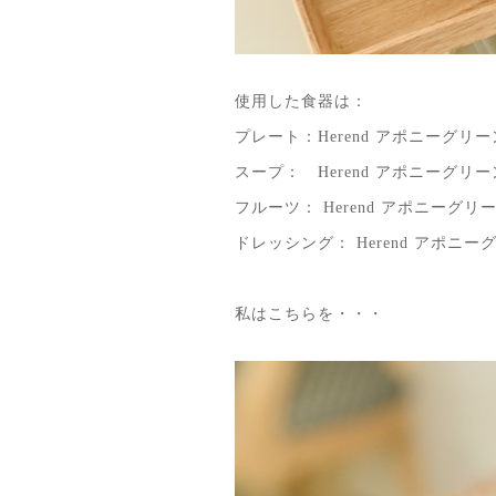
使用した食器は：
プレート：Herend アポニーグ
スープ： Herend アポニーグリ
フルーツ： Herend アポニーグ
ドレッシング： Herend アポニ
私はこちらを・・・